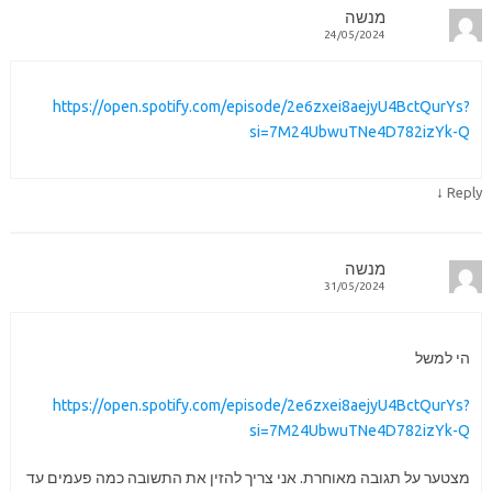
מנשה
24/05/2024
https://open.spotify.com/episode/2e6zxei8aejyU4BctQurYs?
si=7M24UbwuTNe4D782izYk-Q
↓
Reply
מנשה
31/05/2024
הי למשל
https://open.spotify.com/episode/2e6zxei8aejyU4BctQurYs?
si=7M24UbwuTNe4D782izYk-Q
מצטער על תגובה מאוחרת. אני צריך להזין את התשובה כמה פעמים עד