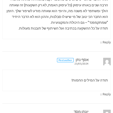
הרבה שנים באותו עיסוק (כל עיסוק האמת, לא רק השקעות) זה שאתה
הולך ומשתפר לא משנה מה, והיופי הוא שאתה מודע לשיפור שלך. הזמן
הוא החבר הכי טוב של מי שיש לו סבלנות, וההון הוא לא הדבר היחיד
"שמתקמפנד" – גם היכולת והמקצועיות.
תודה על כל ההשקעה בכתיבה ועל השיתוף של תובנות מעולות.
↓
Reply
אסף נתן
Post author
23/05/2024
תודה על המילים החמות!
↓
Reply
יונתן מסד