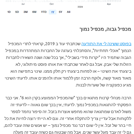
מכפיל גבוה, מכפיל נמוך
בפוסט ששינה לי את התודעה
שכתבתי עוד ב 2019, קראתי לתרי המכפיל
הנמוך "אוכלי תחתיות", והסתכלתי בערגה על החברות המתהדרות במכפיל
הגבוה שתמיד היו "יקרות מידי בשבילי", אך בכל שנה ושנה השאירו לחברות
הזולות שלי אבק. אבל גם לאחר שכתבתי את אותו פוסט מיתולוגי, לא
ביצעתי את השינוי – או לפחות ביצעתי רק חלק ממנו. שינוי בתפישה הוא
מאוד מאוד קשה, ולוקח הרבה זמן ללמוד אותו ולהפנים אותו. לדעתי השינוי
מגיע כפונקציה של שערות לבנות.
הרבה מנהלי קרנות מתגאים בכך "שהמכפיל הממוצע בקרן הוא 6". אני כבר
הפסקתי להתגאות במכפיל נמוך. לדעתי, אין בכך שום גאווה – לדעתי זה
משול לאדם שמתגאה שהוא מחפש אוצרות בזבל. זה סיפור נחמד לספר
ללקוחות אבל עדיין צריך להתקלח אחרי זה. וגם לא הייתי רוצה לחיות את כל
חיי בהר של זבל. אין לי שום דבר נגד מכפיל נמוך – יש אנשים שזה עובד להם,
גם לי זה עבד מעל עשר שנים. אבל מה שבטוח גם כשזה עובד זה מעלה