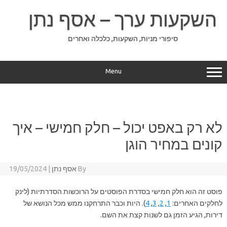
Ski
t
השקעות ערך – אסף נתן
conten
סיפורי מניות, השקעות, כלכלה ואחרים
Menu
לא רק באפט יכול – חלק חמישי – איך
קונים במחיר הוגן
By
אסף נתן
|
19/05/2024
פוסט זה הוא חלק חמישי בסדרת הפוסטים על הרוכשות הסדרתיות (לינק
לחלקים האחרים:
1
,
2
,
3
,
4
). היות וכבר התרחקנו ממש מכל הנושא של
דירות, הגיע הזמן גם לשנות קצת את השם.