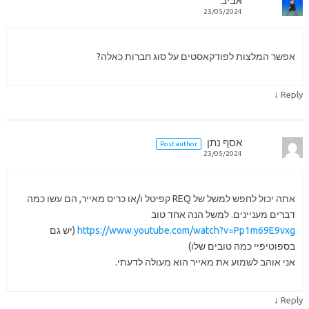
אביב
23/05/2024
אפשר המלצות לפודקאסטים על סוג חברות כאלה?
↓
Reply
אסף נתן
Post author
23/05/2024
אתה יכול לחפש למשל של REQ קפיטל ו/או כריס מאייר, הם עשו כמה
דברים מעניינים. למשל הנה אחד טוב
https://www.youtube.com/watch?v=Pp1m69E9vxg
(יש גם
בספוטיפיי כמה טובים שלו)
אני אוהב לשמוע את מאייר הוא מעולה לדעתי.
↓
Reply