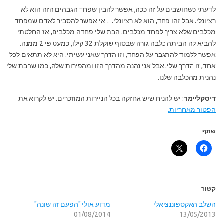
לדעתי כשחושבים על זה ככה, אפשר להבין שפחד הגבהים הזה הוא לא
רציונלי. אבל זהו פחד, הוא לא רציונלי… אי אפשר להסביר לאדם שמפחד
מכלבים שלא צריך לפחד מכלבים. הבת שלי פחדה מכלבים, אז החלטתי
להביא לה הביתה כלבה גורה שבסוף שוקלת 32 קילו, כמעט פי 2 ממנה.
אפשר ללמוד להתגבר על הפחד, וזו הדרך שאני עשיתי. היא לא תתאים לכל
אחד, זו הדרך שלי. אבל אני נהנה מהדרך הזו ומהפירות שלה, כמו שהבת שלי
נהנית מהכלבה שלנו.
דיסקליימר
: יש להניח שיש אחזקה בכל הניירות המוזכרים. יש לקרוא את
הפטור מאחריות.
שתף
קשור
השלב האקספוננציאלי
מדוע אולי "הפעם זה שונה"
01/08/2014
13/05/2013