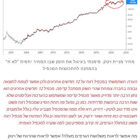
מחיר מניית ויטק. סימנתי בעיגול את הזמן שבו המחיר יחסית "לא זז"
בהמתנה להתכווצות המכפיל
הערה: השתמשתי במכפיל רווח על 12 חודשים אחרונים ולכן אפשר לצפות לתוצאה
גבוהה בחברה צומחת שהרי השוק מסתכל קדימה. מכפיל 12 חודשים אחרונים הוא
נתון הרבה יותר מדוייק מאשר מכפיל קדימה שמשתמש בהערכות אנליסטים שלא
שוות הרבה ברוכשות סדרתיות. כמו כן, נפעל פה תחת הסייג שמכפיל רווח פשוט
אינו מדד טוב לויטק – דהיינו, היא זולה ממה שהמכפיל מצביע עליו בגלל אלמנטים
חשבונאיים כמו פחת ושאר ירקות, אך לשם ההדגמה ובגלל הזמינות של מכפיל רווח
פשוט במחולל הגרפים, זה קירוב מספיק טוב למה שקרה למכפיל האמיתי.
מה אפשר לראות משלושת הגרפים מעלה? אפשר לראות שהרווח של ויטק