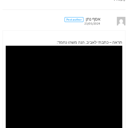
אסף נתן
Post author
23/05/2024
תראה – כתבתי לאביב. הנה משהו נחמד: