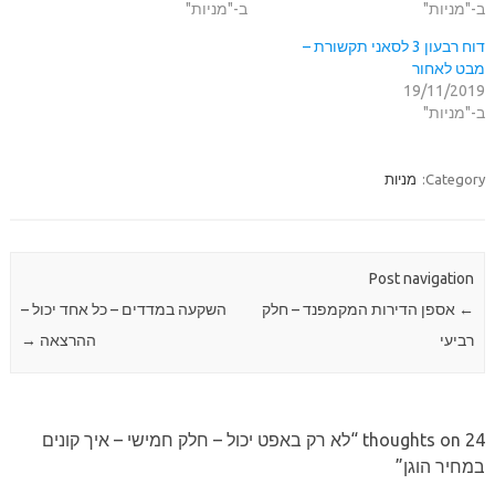
ב-"מניות"
ב-"מניות"
דוח רבעון 3 לסאני תקשורת –
מבט לאחור
19/11/2019
ב-"מניות"
Category:
מניות
Post navigation
←
אספן הדירות המקמפנד – חלק
השקעה במדדים – כל אחד יכול –
רביעי
ההרצאה
→
24 thoughts on “
לא רק באפט יכול – חלק חמישי – איך קונים
במחיר הוגן
”