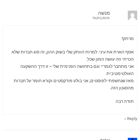
מנשה
19/05/2024
מרתק!
אסף הארת את עיני. למרות הוותק שלי בשוק ההון, זה סוג חברות שלא
הכרתי וזה עושה המון שכל.
אני מתחבר לגמריי וגם בתחושה הפנימית שלי – זו דרך ההשקעה
האולטימטיבית.
מאז שנחשפתי לפוסטים, אני בולע פודקסטים וקורא חומר על חברות
מהסגנון הזה.
תודה רבה
↓
Reply