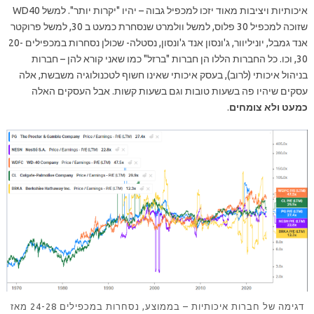
איכותיות ויציבות מאוד יזכו למכפיל גבוה – יהיו "יקרות יותר". למשל WD40
שזוכה למכפיל 30 פלוס, למשל וולמרט שנסחרת כמעט ב 30, למשל פרוקטר
אנד גמבל, יוניליוור, ג'ונסון אנד ג'ונסון, נסטלה- שכולן נסחרות במכפילים 20-
30, וכו. כל החברות הללו הן חברות "ברזל" כמו שאני קורא להן – חברות
בניהול איכותי (לרוב), בעסק איכותי שאינו חשוף לטכנולוגיה משבשת, אלה
עסקים שיהיו פה בשעות טובות וגם בשעות קשות. אבל העסקים האלה
כמעט ולא צומחים
.
דגימה של חברות איכותיות – בממוצע, נסחרות במכפילים 24-28 מאז