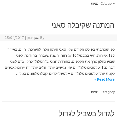
Category:
מניות
המתנה שקיבלה סאני
By
אסף נתן
|
25/04/2017
כפי שכתבתי בפוסט הקודם שלי, סאני היתה זולה. להערכתי, היום, באיזור
180 אגורות, היא במכפיל 10 על רווחי השנה שעברה. בהודעתו לפני
שבוע כחלון טרף את הקלפים. בהורדת המס על הסלולר כחלון גרם לשני
דברים: 1. טלפונים סלולריים יהיו נגישים יותר וזולים יותר. זה יגרום לאנשים
לקנות יותר טלפונים סלולריים – למשל ילדים יקבלו טלפונים בגיל…
Read More »
Category:
מניות
לגדול בשביל לגדול