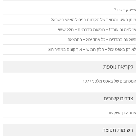
איייטק – שוב?
מותן האיטי והכואב של הקרנות בניהול האישי בישראל
אז למה זה עובד? – רוכשות סדרתיות – חלק שישי
השקעה במדדים – כל אחד יכול – ההרצאה
לא רק באפט יכול – חלק חמישי – איך קונים במחיר הוגן
לקריאה נוספת
המכתבים של באפט מלפני 1977
צדדים קשורים
אתר עדן השקעות
רשימות תפוצה