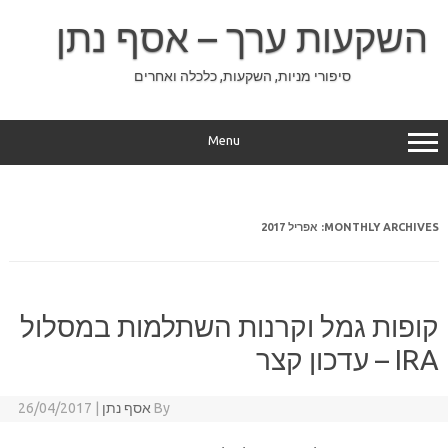
Ski
t
השקעות ערך – אסף נתן
conten
סיפורי מניות, השקעות, כלכלה ואחרים
Menu
MONTHLY ARCHIVES:
אפריל 2017
קופות גמל וקרנות השתלמות במסלול
IRA – עדכון קצר
By
אסף נתן
|
26/04/2017