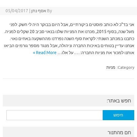
By
אסף נתן
|
05/04/2017
אני בד"כ לא כותב פוסטים ביקורתיים, אבל היום בבוקר היה לי חשק. לפני
מעל שנה, בסוף 2015, מכרנו את המניות שלנו בנאוי סביב 20 שקלים למניה.
כתבנו במכתב השנתי: לקראת סוף השנה נפרדנו מההשקעה באחים נאוי.
אנחנו עדיין בטוחים באיכות החברה וניהולה, אבל מנגד מספר גורמים הביאו
אותנו למכור את מניות החברה: …. על אלו…
Read More »
Category:
מניות
חפש באתר:
חיפוש:
חם מהתנור