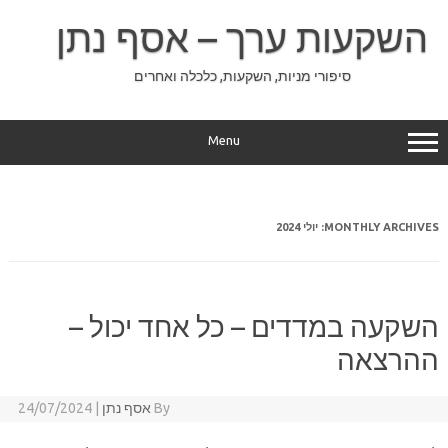
Ski
t
השקעות ערך – אסף נתן
conten
סיפורי מניות, השקעות, כלכלה ואחרים
Menu
MONTHLY ARCHIVES:
יולי 2024
השקעה במדדים – כל אחד יכול –
ההרצאה
By
אסף נתן
|
24/07/2024