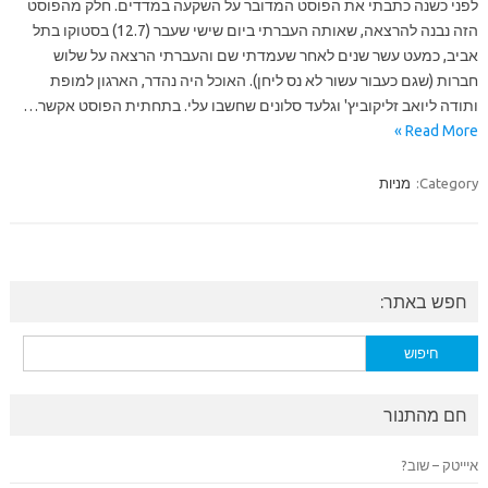
לפני כשנה כתבתי את הפוסט המדובר על השקעה במדדים. חלק מהפוסט
הזה נבנה להרצאה, שאותה העברתי ביום שישי שעבר (12.7) בסטוקו בתל
אביב, כמעט עשר שנים לאחר שעמדתי שם והעברתי הרצאה על שלוש
חברות (שגם כעבור עשור לא נס ליחן). האוכל היה נהדר, הארגון למופת
ותודה ליואב זליקוביץ' וגלעד סלונים שחשבו עלי. בתחתית הפוסט אקשר…
Read More »
Category:
מניות
חפש באתר:
חיפוש:
חם מהתנור
איייטק – שוב?