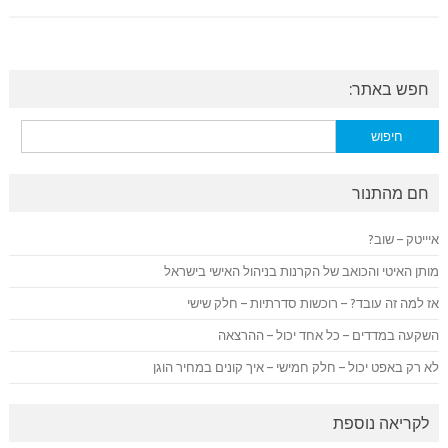
חפש באתר:
חיפוש:
חם מהתנור
איייטק – שוב?
מותן האיטי והכואב של הקרנות בניהול האישי בישראל
אז למה זה עובד? – רוכשות סדרתיות – חלק שישי
השקעה במדדים – כל אחד יכול – ההרצאה
לא רק באפט יכול – חלק חמישי – איך קונים במחיר הוגן
לקריאה נוספת