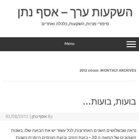
Ski
t
השקעות ערך – אסף נתן
conten
סיפורי מניות, השקעות, כלכלה ואחרים
Menu
MONTHLY ARCHIVES:
אוגוסט 2012
בועות, בועות…
By
אסף נתן
|
02/08/2012
נראה שבשלושים השנים האחרונות, לכל עשור יש את הבועה שלו. בשנות
השמונים של המאה ה 20 – בועת הזהב ובועת הנכסים היפנית בשנות