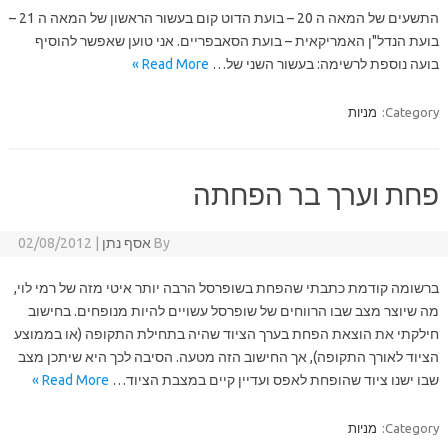
התשעים של המאה ה 20 – בועת הדוט קום בעשור הראשון של המאה ה 21 –
בועת הנדל"ן האמריקאית – בועת הסאבפריים. אני טוען שאפשר להוסיף
בועה נוספת לרשימה: בעשור השני של…
Read More »
Category:
מניות
פחת וערך בר הפחתה
By
אסף נתן
|
02/08/2012
ברשומה קודמת כתבתי שהפחת בשופרסל הרבה יותר איטי מזה של רמי לוי,
מה שיוצר מצב שבו הרווחים של שופרסל עשויים להיות מנופחים. בחישוב
חילקתי את הוצאת הפחת בערך הציוד שהיה בתחילת התקופה (או בממוצע
הציוד לאורך התקופה), אך החישוב הזה מטעה. הסיבה לכך היא שיתכן מצב
שבו ישנו ציוד שהופחת לאפס ועדיין קיים במצבת הציוד…
Read More »
Category:
מניות