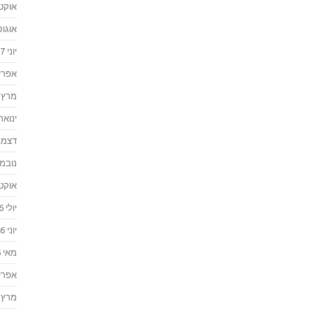
אוקטוב
אוגוסט 
יוני 2017
אפריל 7
מרץ 2017
ינואר 017
דצמבר 
נובמבר 
אוקטוב
יולי 2016
יוני 2016
מאי 2016
אפריל 6
מרץ 2016