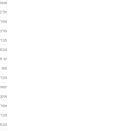
אוגוסט 
יולי 2020
אפריל 0
מרץ 2020
פברואר
נובמבר 
יוני 2019
מאי 2019
פברואר
ינואר 019
אוקטוב
אפריל 8
פברואר
נובמבר 