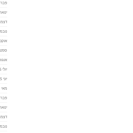
פברואר
ינואר 016
דצמבר 
נובמבר 
אוקטוב
ספטמבר
אוגוסט 
יולי 2015
יוני 2015
מאי 2015
פברואר
ינואר 015
דצמבר 
נובמבר 