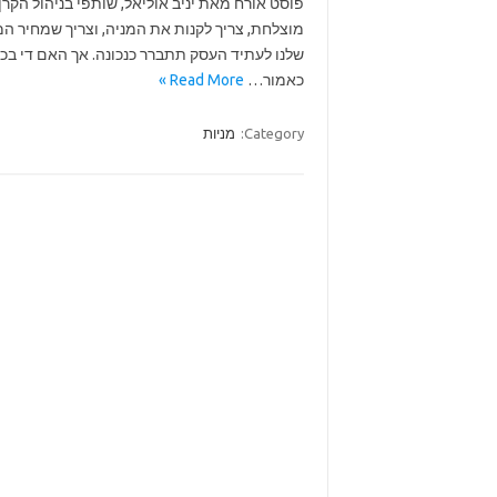
פוסט אורח מאת יניב אוליאל, שותפי בניהול הקר
מוצלחת, צריך לקנות את המניה, וצריך שמחיר המ
שלנו לעתיד העסק תתברר כנכונה. אך האם די בכ
כאמור…
Read More »
Category:
מניות