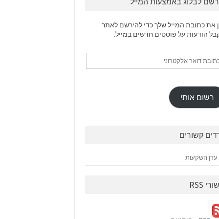
רשם לבלוג באמצעות המייל
 את כתובת המייל שלך כדי להירשם לאתר
בל הודעות על פוסטים חדשים במייל.
ובת
ר
טרוני
רשום אותי
דים קשורים
עדן השקעות
ורי RSS