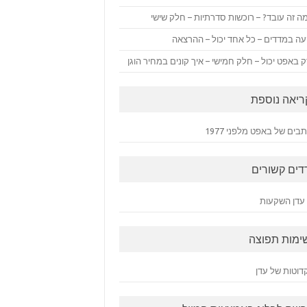
ה זה עובד? – רוכשות סדרתיות – חלק שישי
ה במדדים – כל אחד יכול – ההרצאה
 באפט יכול – חלק חמישי – איך קונים במחיר הוגן
ריאה נוספת
ים של באפט מלפני 1977
דים קשורים
עדן השקעות
ימות תפוצה
דוטות של עדן