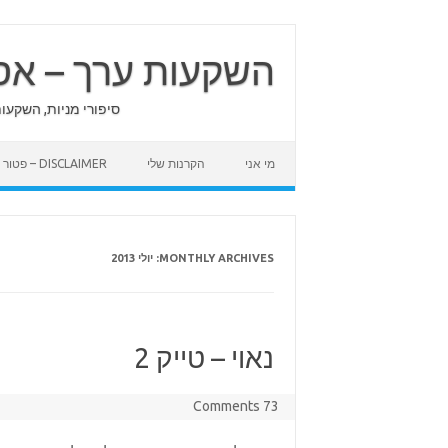
Skip
to
content
השקעות ערך – אס
סיפורי מניות, השקעו
מי אני
הקרנות שלי
DISCLAIMER – פטור מאחריות
MONTHLY ARCHIVES:
יולי 2013
נאוי – טייק 2
73 Comments