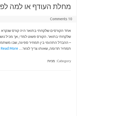
מחלת העודף או למה לפע
10 Comments
אחד הקורסים שלקחתי בתואר היה קורס שנקרא "ח
שלקחתי בתואר. הקורס פשוט למדי, אך מכיל נוש
– ההבדל התהומי בין תמחיר ספיגה, שבו משתמש
תמחיר תרומה, שאותו צריך לגזור…
Read More »
Category:
מניות