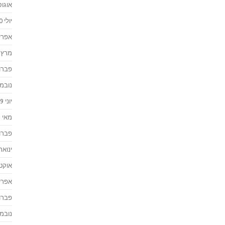
אוגוסט 
יולי 2020
אפריל 0
מרץ 2020
פברואר
נובמבר 
יוני 2019
מאי 2019
פברואר
ינואר 019
אוקטוב
אפריל 8
פברואר
נובמבר 