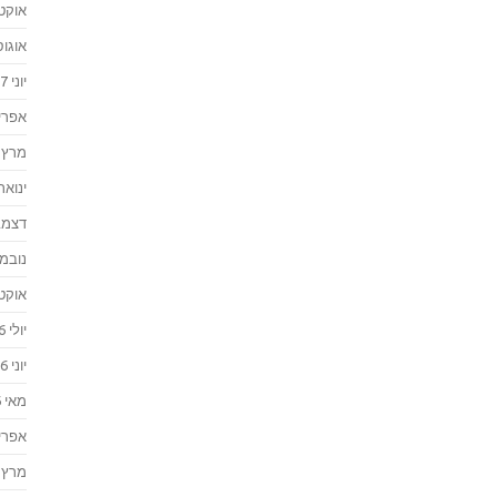
אוקטוב
אוגוסט 
יוני 2017
אפריל 7
מרץ 2017
ינואר 017
דצמבר 
נובמבר 
אוקטוב
יולי 2016
יוני 2016
מאי 2016
אפריל 6
מרץ 2016