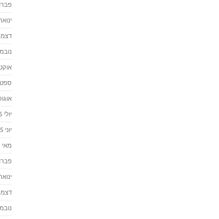
פברואר
ינואר 016
דצמבר 
נובמבר 
אוקטוב
ספטמבר
אוגוסט 
יולי 2015
יוני 2015
מאי 2015
פברואר
ינואר 015
דצמבר 
נובמבר 