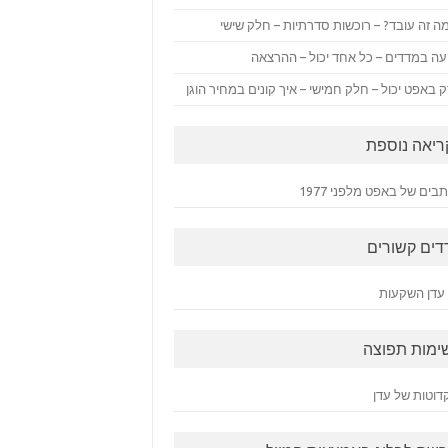
ה זה עובד? – רוכשות סדרתיות – חלק שישי
ה במדדים – כל אחד יכול – ההרצאה
 באפט יכול – חלק חמישי – איך קונים במחיר הוגן
ריאה נוספת
ים של באפט מלפני 1977
דים קשורים
עדן השקעות
ימות תפוצה
דוטות של עדן