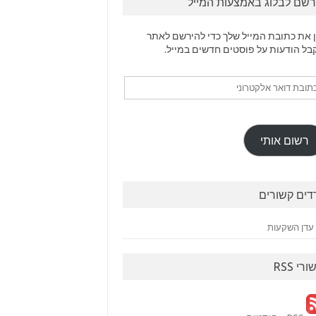
רשם לבלוג באמצעות המייל
 את כתובת המייל שלך כדי להירשם לאתר
בל הודעות על פוסטים חדשים במייל.
ובת
ר
טרוני
רשום אותי
דים קשורים
עדן השקעות
ורי RSS