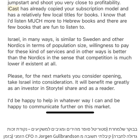
בבוקר שלמחרת (סטוריטל סופר מהירים ומגיבים למשקיעים – נקודת זכות
גדולה לחברה) קיבלתי תשובה מ Jorgen Gullbrandson ה CFO הזמני (בזמן