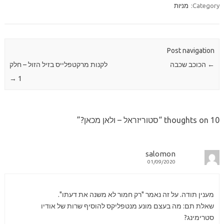
Category:
מניות
Post navigation
←
הכוכב שכבה
לקנות מרקטפלייס בזיל הזול – חלק
→
1
10 thoughts on “
סטוריזראל – ולאן מכאן?
”
salomon
01/09/2020
מענין תודה. על זה נאמר "רק חמור לא משנה את דעתו".
שאלת תם: מה בעצם מונע מנטפליקס להוסיף שרות של אודיו
סטרימינג?