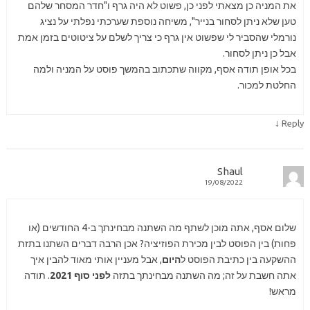
את המניה כן מצאתי לפני כן, פשוט לא היה גרף ו"חדר המסחר שלהם
טען שלא ניתן לסחור בנייר", משיחה נוספת שערכתי נפלתי על נציג
נורמלי שהסביר לי שפשוט אין גרף כי צריך לשלם על ציטוטים בזמן אמת
אבל כן ניתן לסחור.
בכל אופן תודה אסף, מקווה שתכתוב בהמשך פוסט על המניה ולמה
החלטת למכור.
↓
Reply
Shaul
19/08/2022
שלום אסף, אתה מוכן לשתף מה השתנה מבחינתך ב-4 החודשים (או
פחות) בין הפוסט לבין מכירת הפוזיציה? אכן הרבה דברים השתנו בתזת
ההשקעה בין כתיבת הפוסט ל
היום
, אבל מעניין אותי מאוד להבין איך
אתה חשבת על זה; מה השתנה מבחינתך בתזה
לפני סוף 2021
. תודה
מראש!