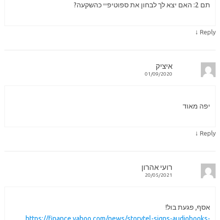
תם 2: האם יצא לך לבחון את ספוטיפיי כהשקעה?
↓
Reply
איציק
01/09/2020
יפה מאוד
↓
Reply
רועי אהרון
20/05/2021
אסף, פגעת בול!
https://finance.yahoo.com/news/storytel-signs-audiobooks-