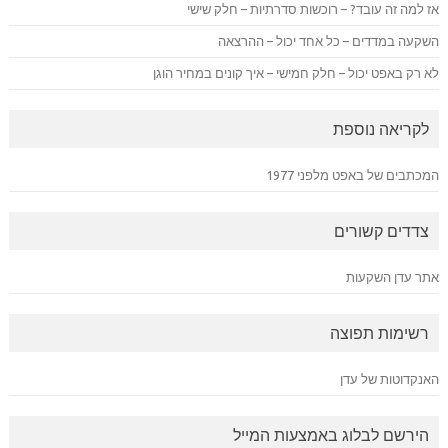
אז למה זה עובד? – רוכשות סדרתיות – חלק שישי
השקעה במדדים – כל אחד יכול – ההרצאה
לא רק באפט יכול – חלק חמישי – איך קונים במחיר הוגן
לקריאה נוספת
המכתבים של באפט מלפני 1977
צדדים קשורים
אתר עדן השקעות
רשימות תפוצה
האנקדוטות של עדן
הירשם לבלוג באמצעות המייל