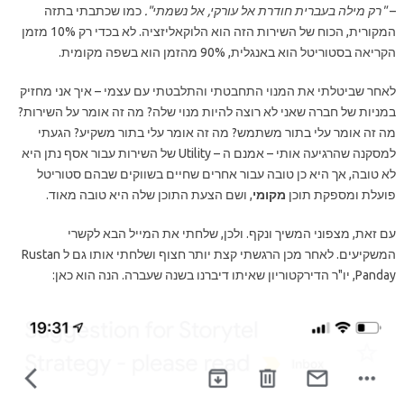
–
"רק מילה בעברית חודרת אל עורקי, אל נשמתי".
כמו שכתבתי בתזה
המקורית, הכוח של השירות הזה הוא הלוקאליזציה. לא בכדי רק 10% מזמן
הקריאה בסטוריטל הוא באנגלית, 90% מהזמן הוא בשפה מקומית.
לאחר שביטלתי את המנוי התחבטתי והתלבטתי עם עצמי – איך אני מחזיק
במניות של חברה שאני לא רוצה להיות מנוי שלה? מה זה אומר על השירות?
מה זה אומר עלי בתור משתמש? מה זה אומר עלי בתור משקיע? הגעתי
למסקנה שהרגיעה אותי – אמנם ה – Utility של השירות עבור אסף נתן היא
לא טובה, אך היא כן טובה עבור אחרים שחיים בשווקים שבהם סטוריטל
פועלת ומספקת תוכן
מקומי
, ושם הצעת התוכן שלה היא טובה מאוד.
עם זאת, מצפוני המשיך ונקף. ולכן, שלחתי את המייל הבא לקשרי
המשקיעים. לאחר מכן הרגשתי קצת יותר חצוף ושלחתי אותו גם ל Rustan
Panday, יו"ר הדירקטוריון שאיתו דיברנו בשנה שעברה. הנה הוא כאן: