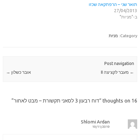
תואר שני – הרפתקאה שכזו
27/04/2013
ב-"מניות"
Category:
מניות
Post navigation
←
מעבר לקציצה II
אובר כשלון
→
16 thoughts on “
דוח רבעון 3 לסאני תקשורת – מבט לאחור
”
Shlomi Ardan
19/11/2019