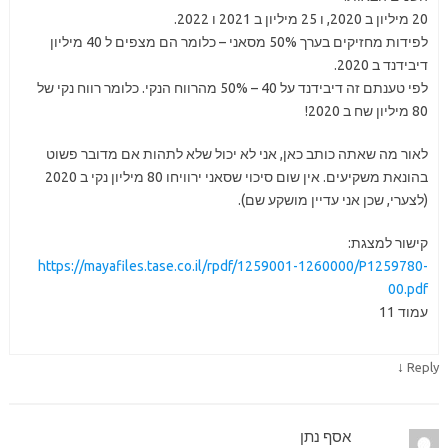
20 מיליון ב 2020, ו 25 מיליון ב 2021 ו 2022.
לפידות מחזיקים בערך 50% מסאני – כלומר הם מצפים ל 40 מיליון
דיבידנד ב 2020.
לפי טענתם זה דיבידנד על 40 – 50% מהרווח הנקי. כלומר רווח נקי של
80 מיליון שח ב 2020!
לאור מה שאתה כותב כאן, אני לא יכול שלא לתהות אם מדובר פשוט
בהונאת משקיעים. אין שום סיכוי שסאני ירוויחו 80 מיליון נקי ב 2020
(לצערי, שכן אני עדיין מושקע שם).
קישור למצגת:
https://mayafiles.tase.co.il/rpdf/1259001-1260000/P1259780-
00.pdf
עמוד 11
↓
Reply
אסף נתן