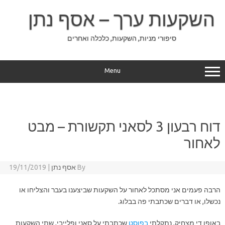
Ski
t
השקעות ערך – אסף נתן
conten
סיפורי מניות, השקעות, כלכלה ואחרים
Menu
דוח רבעון 3 לסאני תקשורת – מבט
לאחור
By
אסף נתן
|
19/11/2019
הרבה פעמים אני מסתכל לאחור על השקעות שביצענו בעבר והצליחו או
נכשלו, או דברים שכתבתי פה בבלוג.
באופן די מצחיק, נתקלתי
בפוסט
שכתבתי על סאני ופלייבי, שתי השקעות