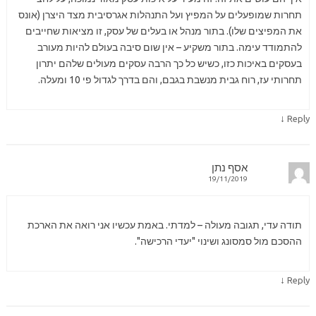
תחרות שמופעלים על המפיץ ועל התנהלות אגרסיבית מצד היצרן (אונס
את המפיצים שלו). בתור מנהל או בעלים של עסק, זו מציאות שחייבים
להתמודד עימה. בתור משקיע – אין שום סיבה בעולם להיות מעורב
בעסקים באיכות כזו, כשיש כל כך הרבה עסקים מעולים שלהם יתרון
תחרותי עז, רוח גבית מנשבת בגבם, והם בדרך לגדול פי 10 ומעלה.
↓
Reply
אסף נתן
19/11/2019
תודה עדי, תגובה מעולה – למדתי. באמת עכשיו אני רואה את הארכת
ההסכם מול סמסונג ושינוי "יעדי הרכישה".
↓
Reply