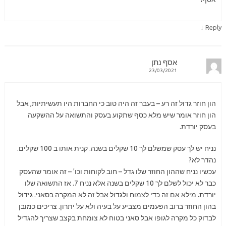
↓
Reply
אסף נתן
23/03/2021
הון חוזר גדול זה רע – בעבר זה היה טוב כי החברות היו תעשיתיות, אבל
הון חוזר אומר שיש מלא כסף שתקוע בעסק והתשואה על ההשקעה
בעסק יורדת.
נניח יש לך עסק שמשלם לך 10 שקלים בשנה. קנית אותו ב 100 שקלים.
נהדר לא?
עכשיו נניח שההון החוזר שלו גדל – חוב לקוחות וכו' – זה אומר שהעסק
כבר לא יכול לשלם לך 10 שקלים בשנה אלא נניח 7. אז התשואה שלו
יורדת. מילא אם זה כדי לצמוח ולגדול אבל זה לא המקרה בסאני. גידול
בהון החוזר ברוב הפעמים מצביע על בעיה ולא על יתרון. צריכים כמובן
לבדוק כל מקרה לגופו אבל סאני בטוח לא צומחת בקצב שצריך להגדיל