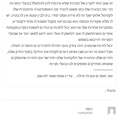
זה שוב חוזר לעניין של חברות שלא איכפת להן להתעלל בבעלי המניות.
הרי מה הבעיה שלו כמו פשוט להגיד מה האסטרטגיה והתוכנית שלו
לקפיטל אלוקיישן? זה לא מידע עסקי סודי. בינו לבין עצמו אין לו בעיה, יש
לו מלא מקורות הכנסה הוא גם כנראה מקבל משכורת מהדירקטוריון
ומחברות אחרות שלו אז הוא יכול לחכות ובינתיים לעשות כסף במקומות
אחרים וכשיתחשק לו אם יתחשק לו אולי הוא ידאג לסאני ועד אז שבעלי
המניות יתייבשו בשמש.
יכול להיות שהמגיב הזה צודק והם יתחילו לתת דיבים והמנייה תעלה.
אבל האם זה הכיוון שבו אנחנו רוצים לקחת את התיק? בסוף התיק שלנו,
החיים שלנו והחוויה של הלקוחות שלנו תתיישר עם החוייה שהעסקים
שאנחנו מחזיקים מספקים לנו כבעלי מניות.
—————-
ואני מסכים עם כל מילה… עדיין שמח שאני לא שם.
↓
Reply
roi i
31/03/2020