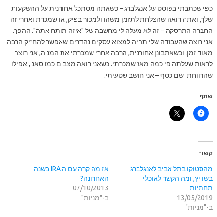
כפי שכתבתי בפוסט על אנגלברג – כשאתה מסתכל אחורנית על ההשקעות
שלך, ואתה רואה שהצלחת לתזמן משהו ולמכור בפיק, או שמכרת ואחרי זה
החברה התרסקה – זה לא מעלה לי מחשבה של "איזה תותח אתה". ההפך.
אני רוצה שהעבודה שלי תהיה למצוא עסקים נהדרים שאפשר להחזיק הרבה
מאוד זמן, וכשאתבונן אחורנית, הרבה אחרי שמכרתי את המניה, אני רוצה
לראות שעלתה פי כמה מאז שמכרתי. כשאני רואה מצבים כמו סאני, אפילו
שהרווחתי שם כסף – אני חושב שטעיתי.
שתף
קשור
מהסטוקו בתל אביב לאנגלברג
אז מה קרה עם ה IRA בשנה
בשוויץ, ומה הקשר לאוכלי
האחרונה?
תחתיות
07/10/2013
13/05/2019
ב-"מניות"
ב-"מניות"