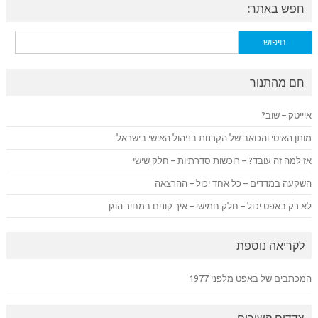
חפש באתר:
חיפוש:
חם מהתנור
איייטק – שוב?
מותן האיטי והכואב של הקרנות בניהול האישי בישראל
אז למה זה עובד? – רוכשות סדרתיות – חלק שישי
השקעה במדדים – כל אחד יכול – ההרצאה
לא רק באפט יכול – חלק חמישי – איך קונים במחיר הוגן
לקריאה נוספת
המכתבים של באפט מלפני 1977
צדדים קשורים