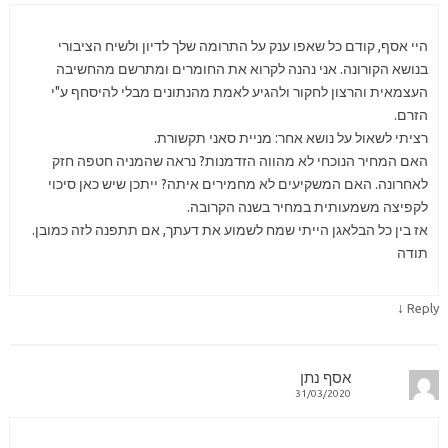
היי אסף, קודם כל שאפו ענק על התרומה שלך לדיון ולשיח הציבורי
בנושא הקורונה. אני נהנה לקרוא את החומרים ומתרשם מהחשיבה
העצמאית והרצון לחקור ולהגיע לאמת מהנתונים מבלי להיסחף ע"י
הזרם.
רציתי לשאול על נושא אחר: מניית סאני תקשורת.
האם המחיר הנוכחי לא מהווה הזדמנות? נראה שהמניה חטפה חזק
לאחרונה. האם המשקיעים לא מחמירים איתה? ייתכן שיש כאן סיכוי
לקפיצה משמעותית במחיר בשנה הקרובה.
אז בין כל הבלאגן הייתי שמח לשמוע את דעתך, אם תתפנה לזה כמובן.
תודה
↓
Reply
אסף נתן
31/03/2020