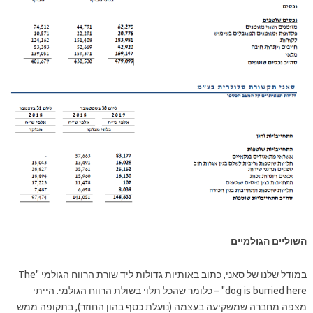
השוליים הגולמיים
במודל שלנו של סאני, כתוב באותיות גדולות ליד שורת הרווח הגולמי "The
dog is burried here" – כלומר שהכל תלוי בשולת הרווח הגולמי. הייתי
מצפה מחברה שמשקיעה בעצמה (נועלת כסף בהון החוזר), בתקופה ממש