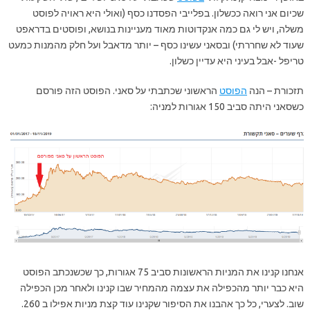
שכיום אני רואה ככשלון. בפלייבי הפסדנו כסף (ואולי היא ראויה לפוסט
משלה, ויש לי גם כמה אנקדוטות מאוד מעניינות בנושא, ופוסטים בדראפט
שעוד לא שחררתי) ובסאני עשינו כסף – יותר מדאבל ועל חלק מהמנות כמעט
טריפל -אבל בעיני היא עדיין כשלון.
תזכורת – הנה
הפוסט
הראשוני שכתבתי על סאני. הפוסט הזה פורסם
כשסאני היתה סביב 150 אגורות למניה:
אנחנו קנינו את המניות הראשונות סביב 75 אגורות, כך שכשנכתב הפוסט
היא כבר יותר מהכפילה את עצמה מהמחיר שבו קנינו ולאחר מכן הכפילה
שוב. לצערי, כל כך אהבנו את הסיפור שקנינו עוד קצת מניות אפילו ב 260.