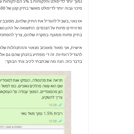
סיכוי גבוה יותר לדיפולט מאשר בתיק קטן של 500 מיליון שקל.
אז נאוי, בשביל להגדיל את התיק שלהם, מסובבים
מרוויחים פחות על הנכסים. התשואה על ההון נש
בתיק פחות ממונף. במקרה שלהם, צריך להסתכל ע
אישית, אני מאוד מאוכזב מנאווי וההתנהלות שלה
להגדיל רווחיות. זה די מפתיע בהנתן שהם גם א
בדבר כזה. הנה מה שכתבתי ליניב ונתי הבוקר: