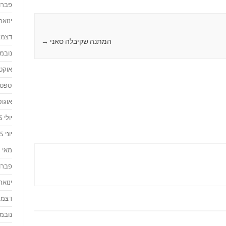
פברואר
ינואר 016
דצמבר 
המתנה שקיבלה סאני
→
נובמבר 
אוקטוב
ספטמבר
אוגוסט 
יולי 2015
יוני 2015
מאי 2015
פברואר
ינואר 015
דצמבר 
נובמבר 