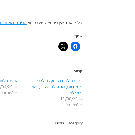
גילוי נאות: אין פוזיציה. יש לקרוא
הפטור מאחריות
שתף
קשור
תשובה לחידה – וקצת לגבי
אופל בלאנס 
מומנטום, מטוטלת הערך, נאוי
/04/2014
ורמי לוי
ב-"מניות"
13/08/2014
ב-"מניות"
Category:
מניות