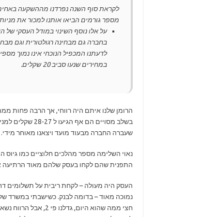
לקראת סוף השנה נפרדנו מההשקעה באחים נא
מספר גורמים הביאו אותנו למכור את מניות
על אלו נוסף השינוי במודל העסקי של ה
בחברה גם מבחינה רגולטורית וגם מבחי
לדעתנו המכפיל הנוכחי אינו נמוך מספ
במחירים שנעו סביב 20 שקלים.
הרומן שלנו איתם היה רווחי, אך הרבה פחות ממה
שעברה החברה מבעוד מועד ויצאנו מאוחר מידי.
התפנית שהם לקחו בעסק שלהם מאוד הרתיעה או
העסק היה מעולה – לקחת ריבית על תשלומים דחוי
נמוכה מאוד – בדומה לבנק. כשישבתי במשרד של נ
חצי ממה שהוא היום, גד