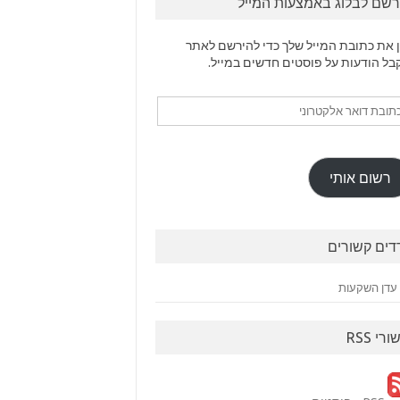
רשם לבלוג באמצעות המייל
 את כתובת המייל שלך כדי להירשם לאתר
בל הודעות על פוסטים חדשים במייל.
ובת
ר
טרוני
רשום אותי
דים קשורים
עדן השקעות
ורי RSS