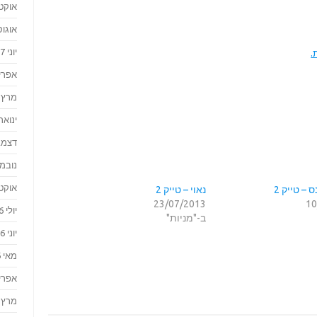
אוקטוב
אוגוסט 
יוני 2017
.
אפריל 7
מרץ 2017
ינואר 017
דצמבר 
נובמבר 
אוקטוב
– טייק 2
נאוי – טייק 2
23/07/2013
10
יולי 2016
ב-"מניות"
יוני 2016
מאי 2016
אפריל 6
מרץ 2016