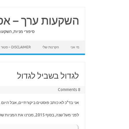
Skip
to
content
השקעות ערך – אס
סיפורי מניות, השקעו
מי אני
הקרנות שלי
DISCLAIMER – פטור מאחריות
לגדול בשביל לגדול
8 Comments
אני בד"כ לא כותב פוסטים ביקורתיים, אבל היום ב
לפני מעל שנה, בסוף 2015, מכרנו את המניות שלנו בנאוי סביב 20 שקלים למניה. כתבנו במכתב השנתי: