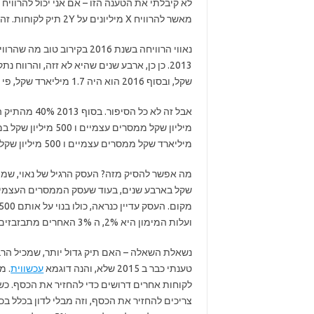
מאשר להרוויח X מיליונים על 2Y תיק לקוחות. זה פשוט לא הגיוני.
שקל, ובסוף 2016 הוא היה 1.7 מיליארד שקל, פי 2.
מיליארד שקל ממסרים עצמיים ו 500 מיליון שקל ממסרי עסקה.
שקל בארבע שנים, בעוד שעסק הממסרים העצמיים 
ועלות המימון היא 2%, ה 3% האחרים מתבזבזים על משכורות וטיפול באותו הלקוח.
נשאלת השאלה – האם תיק גדול יותר, שמכיל הרבה 
טענתי כבר ב 2015 שלא, והנה דוגמא
עכשווית