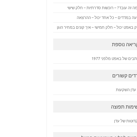
ה זה עובד? – רוכשות סדרתיות – חלק שישי
ה במדדים – כל אחד יכול – ההרצאה
 באפט יכול – חלק חמישי – איך קונים במחיר הוגן
ריאה נוספת
ים של באפט מלפני 1977
דים קשורים
עדן השקעות
ימות תפוצה
דוטות של עדן