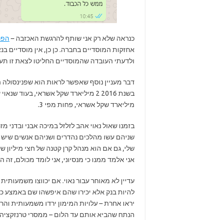
כנראה שלא רק אני שותף להרגשת האכזבה –
הפנ
אחזקות המוסדיים בחברה. כן כן, אין מוסדיים בנא
ולדעתי העובדה שהמוסדיים החליטו לצאת זו תעו
מיליארד שקל אשראי, פחות מפי 3.
בזמנו שאול נאוי אהב לזלזל במיכה אבני ובדני מ
שניהם עשו מהלכים נהדרים ושניהם אנשים שיש לא
אני אלמד ממנו כי מנסיוני, אני לומד מכולם, זה 
עדיין לא מאוחר עבור נאוי. אם יכווצו משמעותית
להיות בנק אלא יכירו שהם איפשהו שם באמצע כמ
יראו אחרת – עלויות המימון ירדו משמעותית וה
הנתח שהביא אותם עד הלום – ממסרי טרנזקציה