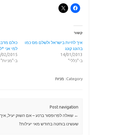
קשור
איך לחיות בישראל ולשלם מס כמו
כולם מדברי
בהונג קונג
למי אני *ל
/02/2015
14/01/2013
ב-"כללי"
ב-"מניות"
Category:
מניות
Post navigation
←
שאלה לפרופסור ברנע – אם השוק יעיל, איך
שעשינו בוחטה בחודש מאי יעילות?