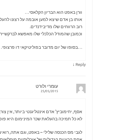
וורן באפט הוא הבריון הקלאסי…
אותו בן אדם שיצא למען אובמה על רצונו להעלות
רוב הרווחים שלו מדיבידנדים.
וכמובן שהמודל הכלכלי שלו מאפשא לברקשיי
…בסופו של יום מדובר בפוליטיקאי דו פרצופי.
↓
Reply
עומרי ולורט
25/05/2015
אסף, יחימוביץ' אדם אינטליגנטי ביותר, אין צור
לא כל תמיכה בהעלאת שכר המינימום היא פופול
לגבי מס הכנסה שלילי – באפט, וגם אתה, רואי
אחת הבעיות הגדולות של אוכלוסיות מוחלשות הי