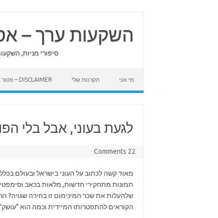
Skip
to
content
השקעות ערך – אס
סיפורי מניות, השקעו
מי אני
הקרנות שלי
DISCLAIMER – פטור מאחריות
לגעת בעוני, אבל בלי הפו
22 Comments
מאוד קשה לכתוב על העוני בישראל ובעולם בכלל. 
תמונות מתחקירי חדשות, מלאות בכאב וסימפטיה ור
שלהעלות את שכר המינימום זו בחירה שגויה? הרי
הקוראים להתפטרותו המיידית וכמה הוא "עושק" ו-