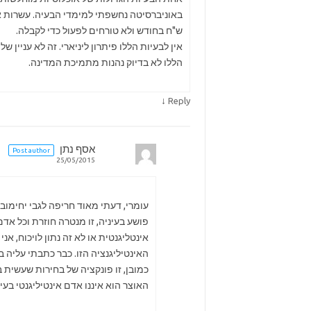
באוניברסיטה נחשפתי למימדי הבעיה. עשרות
ש"ח בחודש ולא טורחים לפעול כדי לקבלה.
אין לבעיות הללו פיתרון ליניארי. זה לא עניין 
הללו לא בדיוק נהנות מתמיכת המדינה.
↓
Reply
אסף נתן
Post author
25/05/2015
עומרי, דעתי מאוד חריפה לגבי יחימו
פושע בעיניה, זו מנטרה חוזרת וכל אד
אינטליגנטית או לא זה נתון לויכוח, א
האינטיליגנציה הזו. כבר כתבתי עליה 
כמובן, זו פונקציה של בחירות שעשית ב
האוצר הוא איננו אדם אינטיליגנטי בעי