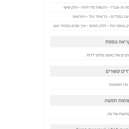
ה זה עובד? – רוכשות סדרתיות – חלק שישי
ה במדדים – כל אחד יכול – ההרצאה
 באפט יכול – חלק חמישי – איך קונים במחיר הוגן
ריאה נוספת
ים של באפט מלפני 1977
דים קשורים
עדן השקעות
ימות תפוצה
דוטות של עדן