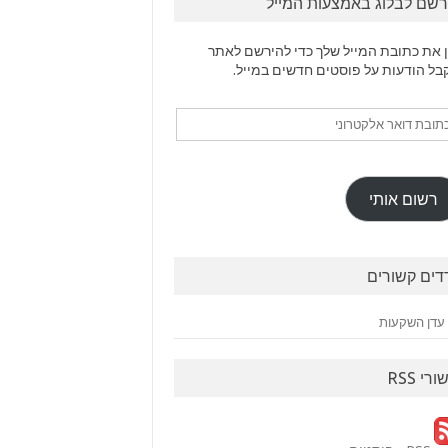
רשם לבלוג באמצעות המייל
 את כתובת המייל שלך כדי להירשם לאתר
בל הודעות על פוסטים חדשים במייל.
ובת
ר
טרוני
רשום אותי
דים קשורים
עדן השקעות
ורי RSS