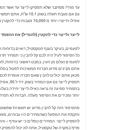
גם אם מגבת תעלה בשוק 1
אפילו תייצרו יותר מ 10,000 מגבות כדי להקטין כמה שיותר את ההפסד.
לייצר ולייצר כדי להקטין (להגדיל) את ההפסד
לפעמים, בעיקר בענף הטקסטיל, רואים בדוחות ה
כל הסיפור לעיל היה לכם קל להבין כי תמחיר תרו
לפעמים נעלם מן העין. במבט ראשוני בדוחות, לא
אתם מבינים מדוע חברות ממשיכות לפעול במלוא 
יותר ומכירים את הסיפור מעלה. חברות לא תמיד
מהסיפור הזה קל להבין מדוע יש תעשיות שפשוט נ
והקמת את המפעל כשהמחירים היו גבוהים, מאותו
להפסיק לייצר. המחירים נופלים כי יש עודף – וה
מרץ! במקרה של טקסטיל, אתה לא יכול להפסיק 