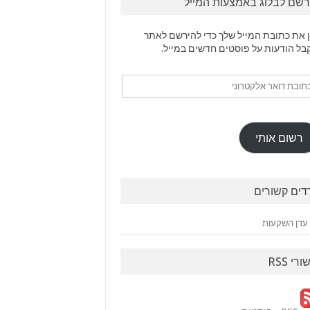
רשם לבלוג באמצעות המייל
 את כתובת המייל שלך כדי להירשם לאתר
בל הודעות על פוסטים חדשים במייל.
ובת
ר
טרוני
רשום אותי
דים קשורים
עדן השקעות
ורי RSS