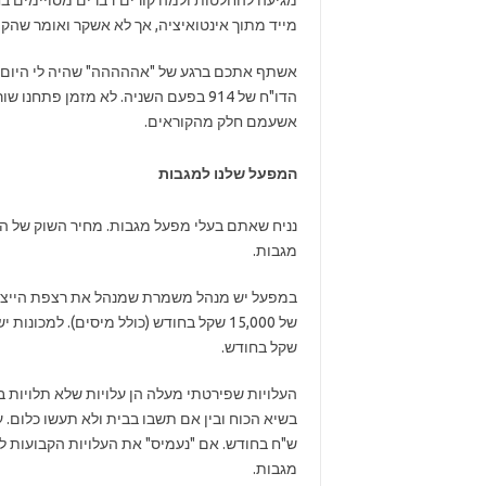
מגיעה להחלטות ולמה קורים דברים מסויימים בח
מייד מתוך אינטואיציה, אך לא אשקר ואומר שהקו
אשתף אתכם ברגע של "אההההה" שהיה לי היום ש
הדו"ח של 914 בפעם השניה. לא מזמן 
אשעמם חלק מהקוראים.
המפעל שלנו למגבות
מגבות.
שקל בחודש.
העלויות שפירטתי מעלה הן עלויות שלא תלויות ב
מגבות.