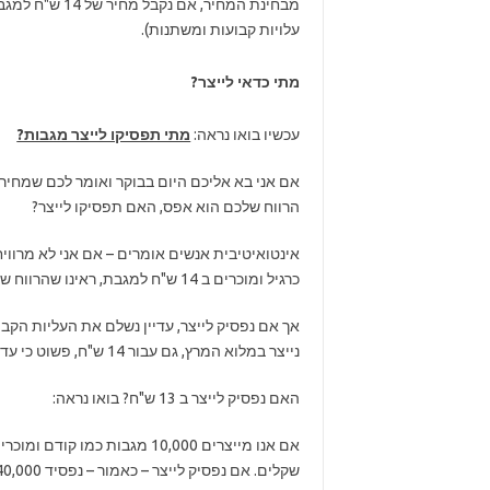
עלויות קבועות ומשתנות).
מתי כדאי לייצר?
עכשיו בואו נראה:
מתי תפסיקו לייצר מגבות?
הרווח שלכם הוא אפס, האם תפסיקו לייצר?
כרגיל ומוכרים ב 14 ש"ח למגבת, ראינו שהרווח שלנו הוא בדיוק אפס.
נייצר במלוא המרץ, גם עבור 14 ש"ח, פשוט כי עדיף לא להרוויח מאשר להפסיד.
האם נפסיק לייצר ב 13 ש"ח? בואו נראה:
שקלים. אם נפסיק לייצר – כאמור – נפסיד 40,000. לכן נייצר ונמכור המגבות בהפסד.