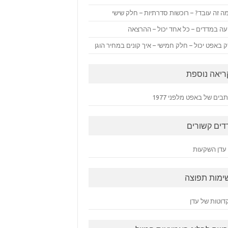
ה זה עובד? – רוכשות סדרתיות – חלק שישי
ה במדדים – כל אחד יכול – ההרצאה
 באפט יכול – חלק חמישי – איך קונים במחיר הוגן
ריאה נוספת
ים של באפט מלפני 1977
דים קשורים
עדן השקעות
ימות תפוצה
דוטות של עדן