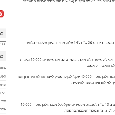
מבחינת המחיר, אם נקבל מחיר של 14 ש"ח למגבת נרוויח בדיוק אפס שקלים (14 ש"ח הוא מחיר העלות המשקלל
בח
אם אני בא אליכם היום בבוקר ואומר לכם שמחיר המגבות ירד מ 20 ש"ח ל 14 ש"ח, מחיר האיזון שלכם – כלומר
בחזר
לעב
בח
אינטואיטיבית אנשים אומרים – אם אני לא מרוויח אני לא מייצר / לא מוכר. ובאמת, אם אנו מייצרים 10,000 מגבות
אוגוסט 
אך אם נפסיק לייצר, עדיין נשלם את העליות הקבועות ולכן נפסיד 40,000 שקל! לכן להפסיק לייצר זהו לא הפתרון ואנו
ספטמבר
אוגוסט 
יולי 2024
מאי 2024
אם אנו מייצרים 10,000 מגבות כמו קודם ומוכרים ב 13 ש"ח למגבת, מפסידים שקל לכל מגבת ולכן נפסיד 10,000
אפריל 4