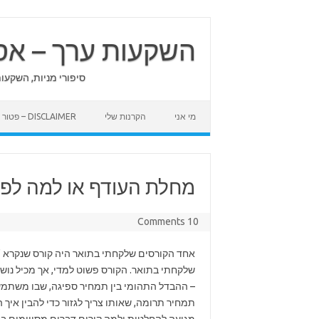
Skip
to
content
השקעות ערך – אס
סיפורי מניות, השקעו
מי אני
הקרנות שלי
DISCLAIMER – פטור מאחריות
מחלת העודף או למה לפע
10 Comments
אחד הקורסים שלקחתי בתואר היה קורס שנקרא "ח
שלקחתי בתואר. הקורס פשוט למדי, אך מכיל נוש
– ההבדל התהומי בין תמחיר ספיגה, שבו משתמש
תמחיר תרומה, שאותו צריך לגזור כדי להבין איך