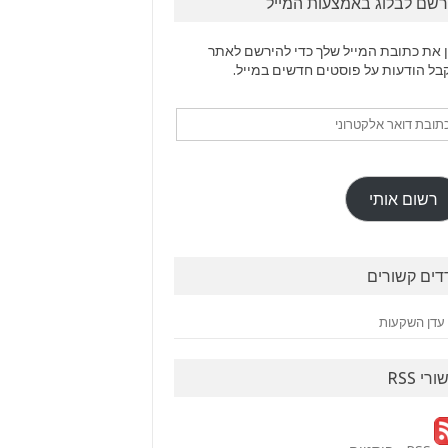
רשם לבלוג באמצעות המייל
 את כתובת המייל שלך כדי להירשם לאתר
בל הודעות על פוסטים חדשים במייל.
ובת
ר
טרוני
רשום אותי
דים קשורים
עדן השקעות
ורי RSS