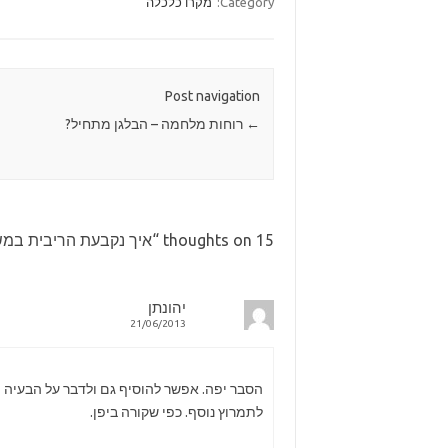
Category:
מקרו כלכלה
Post navigation
←
רוחות מלחמה – הבלגן מתחיל?
15 thoughts on “
איך נקבעת הריבית במ
יהונתן
21/06/2013
הסבר יפה. אפשר להוסיף גם ולדבר על הבעיה
לתמרוץ נוסף. כפי שקורה ביפן.