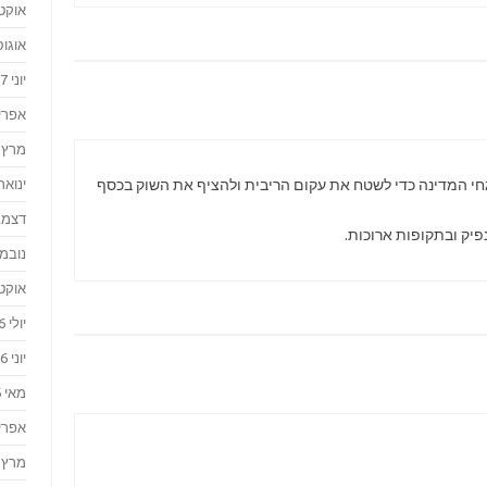
אוקטוב
אוגוסט 
יוני 2017
אפריל 7
מרץ 2017
ינואר 017
חי המדינה כדי לשטח את עקום הריבית ולהציף את השוק בכסף
דצמבר 
יק ובתקופות ארוכות.
נובמבר 
אוקטוב
יולי 2016
יוני 2016
מאי 2016
אפריל 6
מרץ 2016