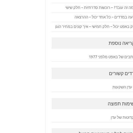
ה זה עובד? – רוכשות סדרתיות – חלק שישי
ה במדדים – כל אחד יכול – ההרצאה
 באפט יכול – חלק חמישי – איך קונים במחיר הוגן
ריאה נוספת
ים של באפט מלפני 1977
דים קשורים
עדן השקעות
ימות תפוצה
דוטות של עדן