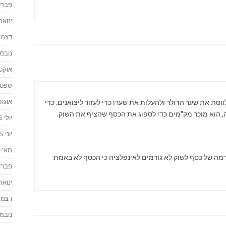
פברואר
ינואר 016
דצמבר 
נובמבר 
אוקטוב
ספטמבר
אוגוסט 
ווסת את שער הדולר ולהעלות את שערו כדי לעזור ליצואנים. כדי
, הוא מוכר מק"מים כדי לספוג את הכסף שהציף את השוק.
יולי 2015
יוני 2015
מאי 2015
מה של כסף לשוק לא גורמים לאינפלציה כי הכסף לא באמת
פברואר
ינואר 015
דצמבר 
נובמבר 