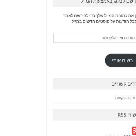
רשם לבלוג באמצעות המייל
 את כתובת המייל שלך כדי להירשם לאתר
בל הודעות על פוסטים חדשים במייל.
ובת
ר
טרוני
רשום אותי
דים קשורים
עדן השקעות
ורי RSS