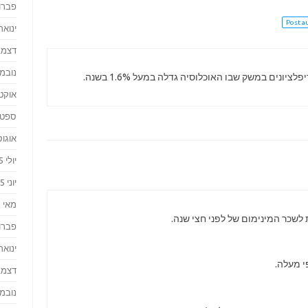
פברואר
Post a
ינואר 016
דצמבר 
נובמבר 
יונים במשק שבו האוכלוסיה גדלה במעל 1.6% בשנה.
אוקטוב
ספטמבר
אוגוסט 
יולי 2015
יוני 2015
מאי 2015
לשכר המינימום של לפני חצי שנה.
פברואר
ינואר 015
י מעלה.
דצמבר 
נובמבר 