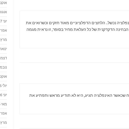
אוקטוב
אוגוסט 
יוני 2017
ינפלציה נכשל.. הלחצים הדפלציוניים מאוד חזקים וכשרואים את
בחינה הדקדקנית של כל העלאת מחיר בסופר, זו נראית מגמה
אפריל 7
מרץ 2017
ינואר 017
דצמבר 
נובמבר 
אוקטוב
יולי 2016
יוני 2016
 שכאשר האינפלציה תגיע, היא לא תודיע מראש ותפתיע את
מאי 2016
אפריל 6
מרץ 2016