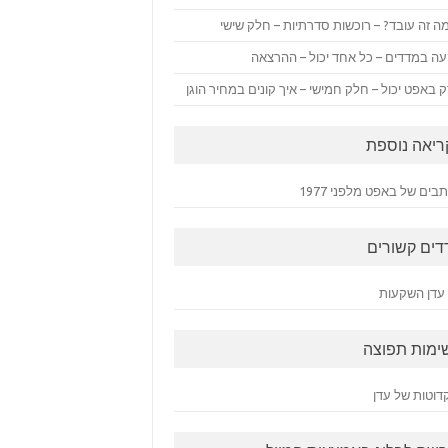
ה זה עובד? – רוכשות סדרתיות – חלק שישי
ה במדדים – כל אחד יכול – ההרצאה
 באפט יכול – חלק חמישי – איך קונים במחיר הוגן
ריאה נוספת
ים של באפט מלפני 1977
דים קשורים
עדן השקעות
ימות תפוצה
דוטות של עדן