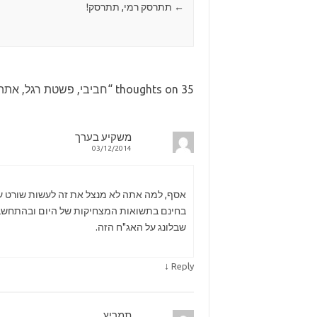
←
תתרסק רמי, תתרסק!
35 thoughts on “
חביבי, פשטת רגל, אתה 
משקיע בערך
03/12/2014
אסף, למה אתה לא מנצל את זה לעשות שורט ע
בחינם בתשואות המצחיקות של היום ובהתחשב שה
שבלונג על האג"ח הזה.
↓
Reply
תמריץ