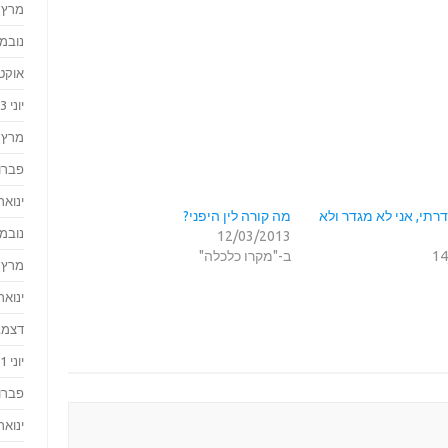
מרץ 2024
נובמבר 
אוקטוב
יוני 2023
מרץ 2023
פברואר
ינואר 023
רתי, אני לא מגדר ולא
מה קורה לין היפני?
נובמבר 
12/03/2013
14
ב-"מקרו כלכלה"
מרץ 2022
ינואר 022
דצמבר 
יוני 2021
פברואר
ינואר 021