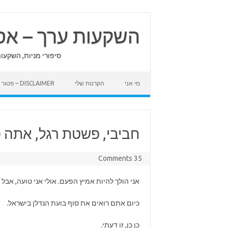
Skip
to
content
השקעות ערך – אס
סיפורי מניות, השקעו
מי אני
הקרנות שלי
DISCLAIMER – פטור מאחריות
חביבי, פשטת רגל, אתה פ
35 Comments
אני הולך להיות אמיץ הפעם. אולי אני טועה, אבל ל
כיום אתם רואים את סוף בועת הנדלן בישראל.
כן כן, זו דעתי.