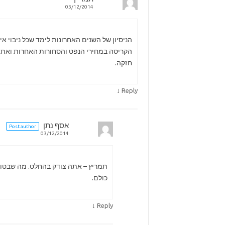
03/12/2014
הניסיון של השנים האחרונות לימד שכל ניבוי א
הקריסה במחירי הנפט והסחורות האחרות ואת ה
חזקה.
↓
Reply
אסף נתן
Post author
03/12/2014
תמריץ – אתה צודק בהחלט. מה שבטוח
כולם.
↓
Reply