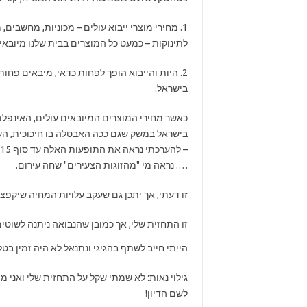
1. מחירי מוצרי ייבוא עולים – מכוניות, מחשבים,
לתינוקות – כמעט כל המוצרים בבית שלנו מיובאי
2. היות והייבוא הופך לפחות כדאי, מיבאים פחות, מייצאים יותר, מייצ
בישראל.
כאשר מחירי המוצרים המיובאים עולים, האינפלצ
בישראל במשק שגם ככה האבטלה בו חיכוכית, השכ
…. נראה מי "מהזוגות הצעירים" שחה עירום.
זו דעתי, אך יתכן גם שעקב עלויות המחיה שיקפצו המשק י
זו התחזית שלי, אך כמובן שהנבואה ניתנה לשוטי
הייתי חייב לשתף בהגיגי ונתנאל לא היה זמין בטל
גילוי נאות: לא שמתי שקל על התחזית שלי ואני מ
לשם הדיון!