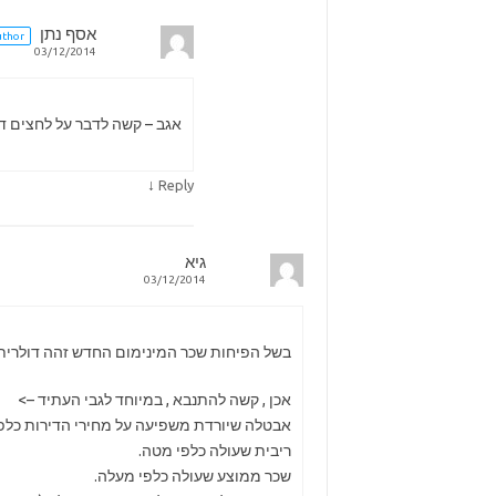
אסף נתן
uthor
03/12/2014
אגב – קשה לדבר על לחצים דיפלצ
↓
Reply
גיא
03/12/2014
בשל הפיחות שכר המינימום החדש זהה דולרית 
אכן , קשה להתנבא , במיוחד לגבי העתיד –>
אבטלה שיורדת משפיעה על מחירי הדירות כלפ
ריבית שעולה כלפי מטה.
שכר ממוצע שעולה כלפי מעלה.