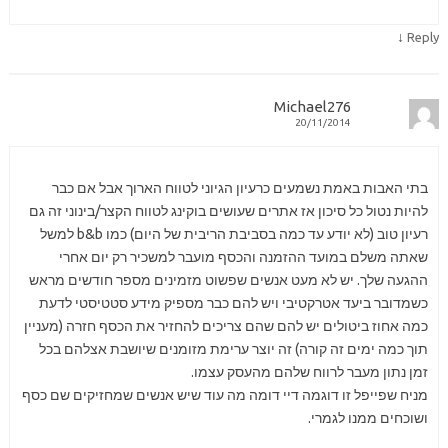
↓
Reply
Michael276
20/11/2014
בתי האבות באמת נשמעים כרעיון הגיוני לטווח הארוך אבל אם כבר
להיות נטול כל סיכון אז אתרים שעושים בוקינג לטווח הקצר/בינוני זה גם
רעיון טוב (לא יודע עד כמה בסביבת הריבית של היום) כמו b&b למשל
שאתה משלם במועד ההזמנה והכסף מועבר למשכיר רק יום אחרי
ההגעה שלך. יש לא מעט אנשים שפשוט מזמינים מספר חודשים מראש
כשמדובר ביעד אטרקטיבי ויש להם כבר מספיק מידע סטטיסטי לדעת
כמה אחוז ביטולים יש להם שהם צריכים להחזיר את הכסף חזרה (מעניין
תוך כמה ימים זה קורה) זה יוצר ערימת מזומנים שיושבת אצלהם בכל
זמן נתון מעבר לרווח שלהם מהעסק עצמו.
מניח שפייפל זו דוגמה דיי דומה מה עוד שיש אנשים שמחזיקים שם כסף
ושוכחים ממנו לגמרי.