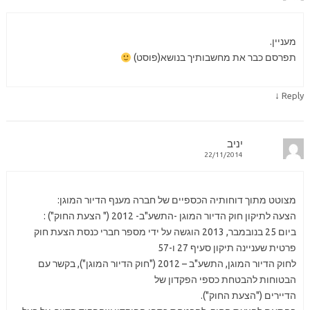
מעניין.
תפרסם כבר את מחשבותיך בנושא(פוסט)
↓
Reply
יניב
22/11/2014
מצוטט מתוך דוחותיה הכספיים של חברה מענף הדיור המוגן:
הצעה לתיקון חוק הדיור המוגן -התשע"ב- 2012 (" הצעת החוק") :
ביום 25 בנובמבר, 2013 הוגשה על ידי מספר חברי כנסת הצעת חוק
פרטית שעניינה תיקון סעיף 27 ו-57
לחוק הדיור המוגן, התשע"ב – 2012 ("חוק הדיור המוגן"), בקשר עם
הבטוחות להבטחת כספי הפקדון של
הדיירים ("הצעת החוק").