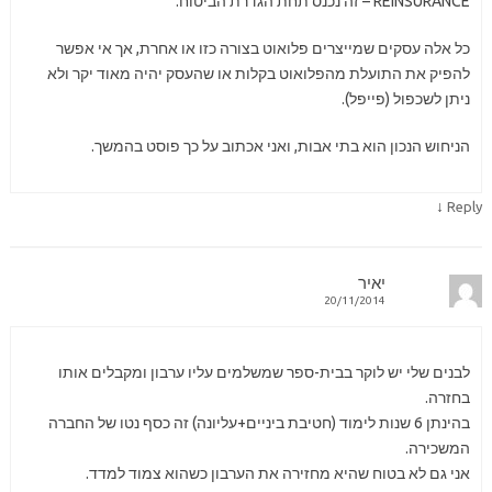
REINSURANCE – זה נכנס תחת הגדרת הביטוח.
כל אלה עסקים שמייצרים פלואוט בצורה כזו או אחרת, אך אי אפשר
להפיק את התועלת מהפלואוט בקלות או שהעסק יהיה מאוד יקר ולא
ניתן לשכפול (פייפל).
הניחוש הנכון הוא בתי אבות, ואני אכתוב על כך פוסט בהמשך.
↓
Reply
יאיר
20/11/2014
לבנים שלי יש לוקר בבית-ספר שמשלמים עליו ערבון ומקבלים אותו
בחזרה.
בהינתן 6 שנות לימוד (חטיבת ביניים+עליונה) זה כסף נטו של החברה
המשכירה.
אני גם לא בטוח שהיא מחזירה את הערבון כשהוא צמוד למדד.