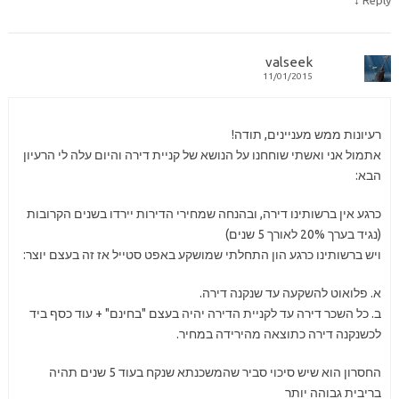
↓
Reply
valseek
11/01/2015
רעיונות ממש מעניינים, תודה!
אתמול אני ואשתי שוחחנו על הנושא של קניית דירה והיום עלה לי הרעיון
הבא:
כרגע אין ברשותינו דירה, ובהנחה שמחירי הדירות יירדו בשנים הקרובות
(נגיד בערך 20% לאורך 5 שנים)
ויש ברשותינו כרגע הון התחלתי שמושקע באפט סטייל אז זה בעצם יוצר:
א. פלואוט להשקעה עד שנקנה דירה.
ב. כל השכר דירה עד לקניית הדירה יהיה בעצם "בחינם" + עוד כסף ביד
לכשנקנה דירה כתוצאה מהירידה במחיר.
החסרון הוא שיש סיכוי סביר שהמשכנתא שנקח בעוד 5 שנים תהיה
בריבית גבוהה יותר