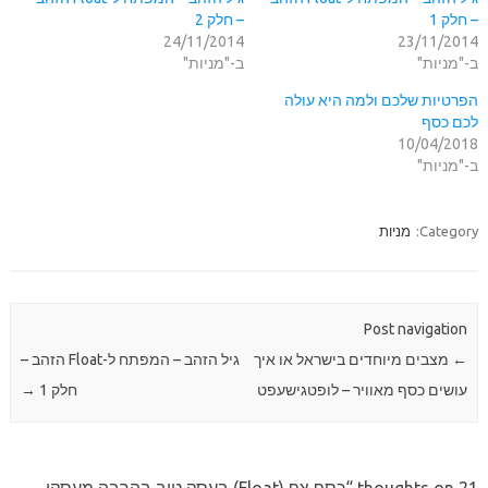
– חלק 1
– חלק 2
24/11/2014
23/11/2014
ב-"מניות"
ב-"מניות"
הפרטיות שלכם ולמה היא עולה
לכם כסף
10/04/2018
ב-"מניות"
Category:
מניות
Post navigation
←
מצבים מיוחדים בישראל או איך
גיל הזהב – המפתח ל-Float הזהב –
עושים כסף מאוויר – לופטגישעפט
חלק 1
→