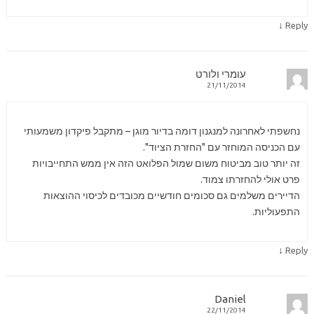
↓
Reply
עומרי ולורט
21/11/2014
נחשפתי לאחרונה למנגנון דומה בדיור מוגן – מתקבל פיקדון משמעותי
עם הכניסה המוחזר עם "החזרת הציוד".
זה יותר טוב מביטוח משום שמול הפלואט הזה אין ממש התחייבויות
פרט אולי להחזרתו צמוד.
הדיירים משלמים גם סכומים חודשיים מכובדים לכיסוי ההוצאות
התפעוליות.
↓
Reply
Daniel
22/11/2014