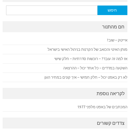
חיפוש:
חם מהתנור
איייטק – שוב?
מותן האיטי והכואב של הקרנות בניהול האישי בישראל
אז למה זה עובד? – רוכשות סדרתיות – חלק שישי
השקעה במדדים – כל אחד יכול – ההרצאה
לא רק באפט יכול – חלק חמישי – איך קונים במחיר הוגן
לקריאה נוספת
המכתבים של באפט מלפני 1977
צדדים קשורים