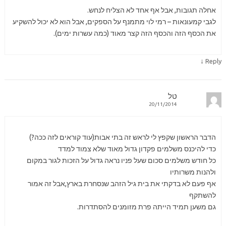
אחלה תגובות, אבל אף אחד לא הצליח לנחש.
לגבי קמעונאות – רמי לוי מתמנף על הספקים, אבל הוא לא יכול להשקיע
את הכסף הזה והכסף הזה קצר מאוד (כמה עשרות ימים).
↓
Reply
טל
20/11/2014
הדבר הראשון שקפץ לי לראש זה בתי אבות(עוד קוראים לזה ככה?)
כדי להיכנס משלמים פקדון גדול מאוד שלא צמוד למדד
כל חודש משלמים סכום שעל פניו נראה גדול על הזכות לגור במקום
ולהנות משרותיו
אף פעם לא בדקתי את בית גיל הזהב שנסחרת בארץ,אבל זה אמור
להשתקף
גם משען תמיד הייתה פרת מזומנים להסתדרות.