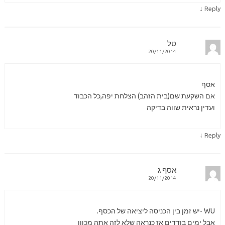
↓
Reply
טל
20/11/2014
אסף
אם השקעת שם(בית הזהב) הצלחת יפה,כל הכבוד
ועדין נראית שווה בדיקה
↓
Reply
אסף ג
20/11/2014
WU -יש זמן בין הכניסה ליציאה של הכסף.
אבל ימים בודדים אז כנראה שלא לזה אתה מכוון