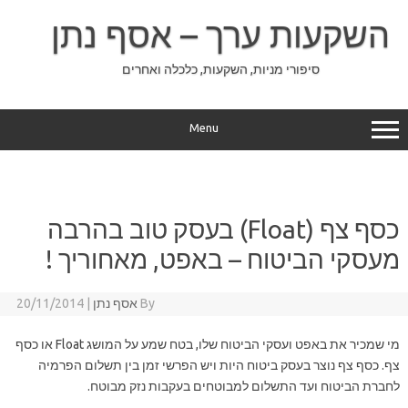
Ski
t
השקעות ערך – אסף נתן
conten
סיפורי מניות, השקעות, כלכלה ואחרים
Menu
כסף צף (Float) בעסק טוב בהרבה
מעסקי הביטוח – באפט, מאחוריך !
By
אסף נתן
|
20/11/2014
מי שמכיר את באפט ועסקי הביטוח שלו, בטח שמע על המושג Float או כסף
צף. כסף צף נוצר בעסק ביטוח היות ויש הפרשי זמן בין תשלום הפרמיה
לחברת הביטוח ועד התשלום למבוטחים בעקבות נזק מבוטח.