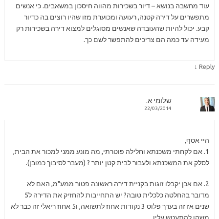
עוד מחשבה בנושא – דיור בשכירות מהווה חיסכון במשאבים. כי אנשים
מתפשרים על דירה קטנה, רעועה ומכוערת מזו שהיו רוצים בה כדיור
קבע. יכול להיות שהעובדה שאנשים מסוגלים למצוא דירה בשכירות רק
מעידה עד כמה הם צריכים להתפשר לשם כך.
↓
Reply
שלומי א.
22/03/2014
היי אסף,
1. אם לקחתי משכנתא וחלילה פוטרתי, מה מונע ממני למכור את הבית,
לסלק את המשכנתא ולעבור לבית קטן יותר ? (מעבר לסיבוך כמובן).
2. אם אכן יקבלו זוגות בקניית דירה ראשונה פטור ממע"מ, האם לא
מדובר בהחלטה כלכלית טובה? יש התחייבות להחזיק את הדירה ל5
שנים אז זה בערך פלוס 3 נקודות אחוז לתשואה, ו5 אחוז ריאלי זה כבר לא
משהו להתעטש עליו.