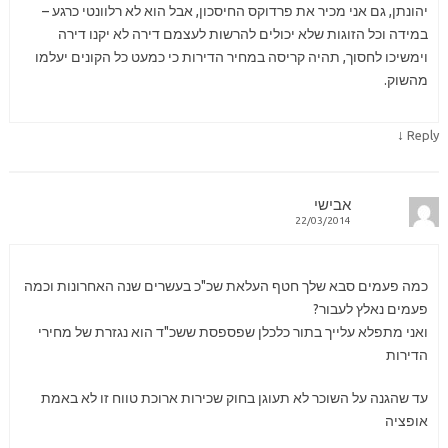
יהונתן, גם אני מכיר את פרדוקס החיסכון, אבל הוא לא רלוונטי כרגע –
במידה וכל הזוגות שלא יכולים להרשות לעצמם דירה לא יקנו דירה
וימשיכו לחסוך, תהיה קריסה במחיר הדירות כי כמעט כל הקונים יעלמו
מהשוק.
↓
Reply
אבישי
22/03/2014
כמה פעמים סבא שלך חטף העלאת שכ"כ בעשרים שנה האחרונות וכמה
פעמים נאלץ לעבור?
ואני מתפלא עלייך בתור כלכלן שפספסת ששכ"ד הוא נגזרת של מחירי
הדירות
עד שהגנה על השוכר לא תעוגן בחוק שכירות ארוכת טווח זו לא באמת
אופציה