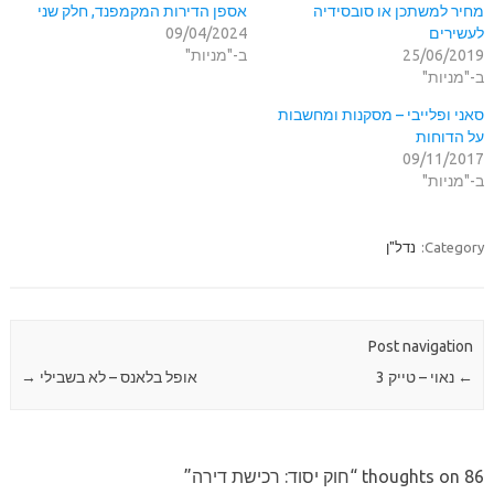
מחיר למשתכן או סובסידיה
אספן הדירות המקמפנד, חלק שני
לעשירים
09/04/2024
25/06/2019
ב-"מניות"
ב-"מניות"
סאני ופלייבי – מסקנות ומחשבות
על הדוחות
09/11/2017
ב-"מניות"
Category:
נדל"ן
Post navigation
←
נאוי – טייק 3
אופל בלאנס – לא בשבילי
→
86 thoughts on “
חוק יסוד: רכישת דירה
”