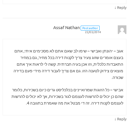
↓
Reply
Assaf Nathan
Post author
22/03/2014
אגב – יהונתן ואבישי – שימו לב שאם אתם לא מסכימים איתי, אתם
בעצם אומרים שזוג צעיר צריך לקנות דירה בכל מחיר, גם במחיר
התאבדות כלכלית, וזו אכן בעיה חברתית. קשה לי לראות איך אתם
מוצאים צידוק לטענה הזו. גם אם צריך לעבור דירה מידי פעם בדירה
שכורה.
אבישי – כל הזוגות שמרואיינים בכלכליסט גרים כיום בשכירות, כלומר
שהם כן יכולים להרשות לעצמם לגור בשכירות, אך לא יכולים להרשות
לעצמם לקנות דירה. זה די מבטל את מה שאמרת בתגובה 4.
↓
Reply