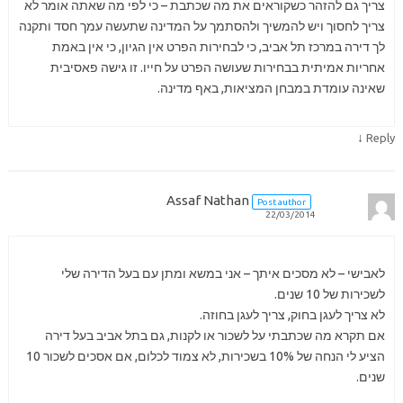
צריך גם להזהר כשקוראים את מה שכתבת – כי לפי מה שאתה אומר לא
צריך לחסוך ויש להמשיך ולהסתמך על המדינה שתעשה עמך חסד ותקנה
לך דירה במרכז תל אביב, כי לבחירות הפרט אין הגיון, כי אין באמת
אחריות אמיתית בבחירות שעושה הפרט על חייו. זו גישה פאסיבית
שאינה עומדת במבחן המציאות, באף מדינה.
↓
Reply
Assaf Nathan
Post author
22/03/2014
לאבישי – לא מסכים איתך – אני במשא ומתן עם בעל הדירה שלי
לשכירות של 10 שנים.
לא צריך לעגן בחוק, צריך לעגן בחוזה.
אם תקרא מה שכתבתי על לשכור או לקנות, גם בתל אביב בעל דירה
הציע לי הנחה של 10% בשכירות, לא צמוד לכלום, אם אסכים לשכור 10
שנים.