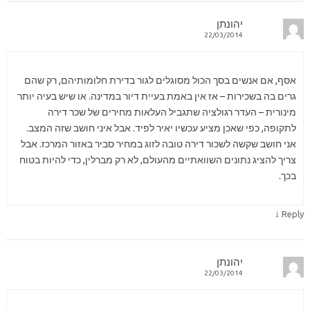
יהונתן
22/03/2014
אסף, אם אנשים בסך הכול מסוגלים לגור בדירת חלומותיהם, רק שהם
גרים בה בשכירות – אז אין באמת בעיית דיור במדינה. או שיש בעיה יותר
מינורית – העדר רגולציה שתגביל העלאות מחירים של שכר דירה
לתקופה, כפי שאכן מציע עכשיו יאיר לפיד. אבל איני חושב שזה המצב.
אני חושב שקשה לשכור דירה טובה לזוג במחיר סביר באזור המרכז. אבל
צריך להציג נתונים השוואתיים מהעולם, לא רק מברלין, כדי להיות בטוח
בכך.
↓
Reply
יהונתן
22/03/2014