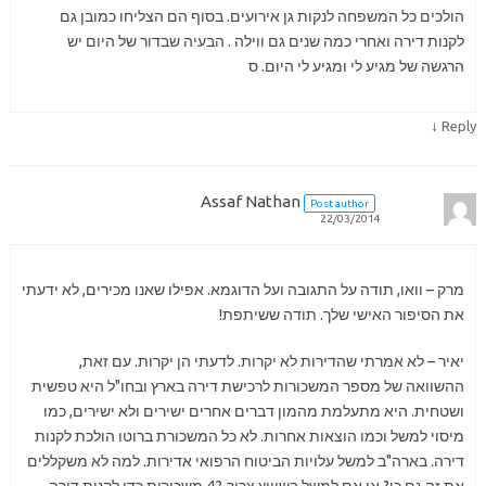
הולכים כל המשפחה לנקות גן אירועים. בסוף הם הצליחו כמובן גם
לקנות דירה ואחרי כמה שנים גם ווילה . הבעיה שבדור של היום יש
הרגשה של מגיע לי ומגיע לי היום. ס
↓
Reply
Assaf Nathan
Post author
22/03/2014
מרק – וואו, תודה על התגובה ועל הדוגמא. אפילו שאנו מכירים, לא ידעתי
את הסיפור האישי שלך. תודה ששיתפת!
יאיר – לא אמרתי שהדירות לא יקרות. לדעתי הן יקרות. עם זאת,
ההשוואה של מספר המשכורות לרכישת דירה בארץ ובחו"ל היא טפשית
ושטחית. היא מתעלמת מהמון דברים אחרים ישירים ולא ישירים, כמו
מיסוי למשל וכמו הוצאות אחרות. לא כל המשכורת ברוטו הולכת לקנות
דירה. בארה"ב למשל עלויות הביטוח הרפואי אדירות. למה לא משקללים