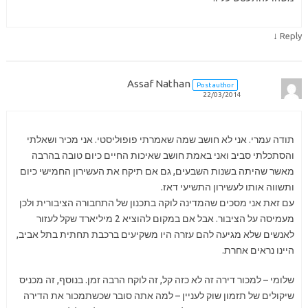
↓
Reply
Assaf Nathan
Post author
22/03/2014
תודה עמרי. אני לא חושב שמה שאמרתי פופוליסטי. אני מכיר ושאלתי
והסתכלתי סביב ואני באמת חושב שאיכות החיים כיום טובה בהרבה
מאשר שהיתה בשנות השבעים, גם אם תיקח את העשירון החמישי כיום
ותשווה אותו לעשירון התשיעי דאז.
עם זאת אני מסכים שהמדינה לוקה בתכנון של התחבורה הציבורית ולכן
מעמיסה על הציבור. אבל אם במקום להוציא 2 מיליארד שקל לעזור
לאנשים שלא מגיעה להם עזרה היו משקיעים ברכבת תחתית בתל אביב,
היינו נראים אחרת.
שלומי – למכור דירה זה לא כזה קל, זה לוקח הרבה זמן. בנוסף, זה מכניס
שיקולים של תזמון שוק לעניין – למה אתה סובר שכשתמכור את הדירה