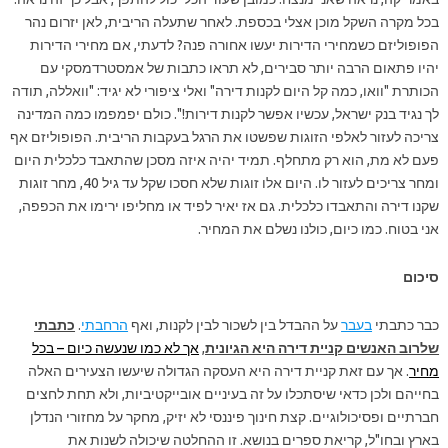
בכל מקרה השקל מוכן אצלי בכספת. לאחר שתעלה הריבית, לאן יזרום נהר
הפופוליזם כשמחירי הדירות יעשו אחורה פנה? לדעתי, אם מחירי הדירות
יהיו פתאום הרבה יותר סבירים, לא תראו כתבות של אמסטרדמסקי עם
הכותרת "וואו, כמה קל היום לקנות דירה" ואלי ציפורי לא יגיד: "וואללה, תודה
לך נגיד בנק ישראל, עכשיו אפשר לקנות דירות!". כולם יפמפמו כמה המדינה
צריכה לעזור לאלפי הזוגות שפשטו את הרגל בעקבות הריבית. הפופוליזם אף
פעם לא מת, הוא רק מתחלף. תמיד יהיה איזה מסכן שהתאבד כלכלית היום
ומחר צריכים לעזור לו. היום אלו זוגות שלא חסכו שקל עד גיל 40, מחר זוגות
שקנו דירה והתאבדו כלכלית. גם אז יאיר לפיד או מחליפו ירימו את הכפפה,
אני בטוח. כמו כיום, כולנו נשלם את המחיר.
סיכום
כבר כתבתי
בעבר
על ההבדל בין לשכור לבין לקנות
, ואף
הרחבתי
.
כתבתי
שלרוב האנשים קניית דירה היא הגיונית
,
אך לא כמו שנעשה כיום – בכל
מחיר
. אך עם זאת קניית דירה היא העסקה הגדולה שיעשו הצעירים האלה
בחייהם ולכן כדאי שיסתכלו על זה בעיניים אובייקטיביות, ולא תחת לחצים
חברתיים ופסיכולוגיים. קצת חינוך פיננסי לא יזיק, מחקר על מחזורי הנדלן
בארץ ובחו"ל, קריאת ספרים בנושא. זו ההחלטה שיכולה לשנות את