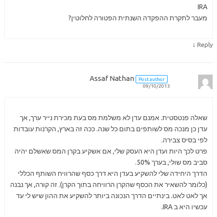
IRA
מעבר לתקרת ההפקדה השנתית הפטורה לחלוטין?
↓
Reply
Assaf Nathan
Post author
09/10/2013
שאלה פנטסטית. אמנם עדן לא משלמת מס בעת מכירת נייר ערך, אך
עדן כן מנכה מס לשותפים בתום כל שנה. ככה זה בארץ, הקרנות עובדות
לפי בסיס צבירה.
פרט לכך היות ועדן היא העסק שלי, אם אשקיע בקרן המס שאשלם יהיה
סביב מס שולי, בערך 50%.
הדרך היחידה שלי להשקיע בעדן היא דרך כסף שהרוויח השותף הכללי
(כלומר להשאיר את הכסף שהקרן הרוויחה בתוך הקרן). זה קורה, אך נבנה
אך לאט לאט. בינתיים הדרך הנכונה ביותר להשקיע את ההון שיש לי עד
עכשיו היא ב IRA.