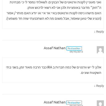
ואני מעוניין לקנות וורנאטים של הבנקים. לשאלתי נמסר לי כי מבחינת
ה״חוק״ מדובר באופציות ולכן אני לא רשאי לרכוש אותן.
האם מישהו ניסה לקנות וורנאטס באיי אר איי או יודע האם מותר / אסור
(הנציג שלי טוען שאסור, אבל משום מה לא השתכנעתי שזה חד משמעי).
↓
Reply
Assaf Nathan
Post author
09/10/2013
אלון: לי יש וורנטים של כמה חברות ב IRA כבר הרבה מאוד זמן, בשני בתי
השקעות שונים.
↓
Reply
Assaf Nathan
Post author
09/10/2013