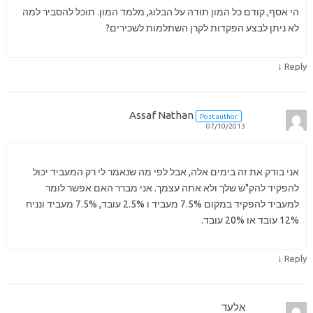
הי אסף, קודם כל המון תודה על הבלוג, מלמד המון. תוכל להסביר למה
לא ניתן לבצע הפקדות לקרן השתלמות לשכירים?
↓
Reply
Assaf Nathan
Post author
07/10/2013
אני בודק את זה בימים אלה, אבל לפי מה שנאמר לי רק המעביד יכול
להפקיד להק"ש שלך ולא אתה עצמך. אני מברר האם אפשר לומר
למעביד להפקיד במקום 7.5% מעביד ו 2.5% עובד, 7.5% מעביד ונניח
12% עובד או 20% עובד.
↓
Reply
אלעד