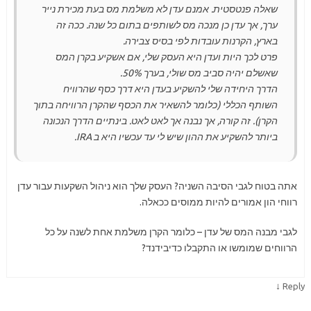
שאלה פנטסטית. אמנם עדן לא משלמת מס בעת מכירת נייר
ערך, אך עדן כן מנכה מס לשותפים בתום כל שנה. ככה זה
בארץ, הקרנות עובדות לפי בסיס צבירה.
פרט לכך היות ועדן היא העסק שלי, אם אשקיע בקרן המס
שאשלם יהיה סביב מס שולי, בערך 50%.
הדרך היחידה שלי להשקיע בעדן היא דרך כסף שהרוויח
השותף הכללי (כלומר להשאיר את הכסף שהקרן הרוויחה בתוך
הקרן). זה קורה, אך נבנה אך לאט לאט. בינתיים הדרך הנכונה
ביותר להשקיע את ההון שיש לי עד עכשיו היא ב IRA.
אתה בטוח לגבי הסיבה השניה? העסק שלך הוא ניהול השקעות עבור עדן
רווחי הון אמורים להיות ממוסים ככאלה.
לגבי מבנה המס של עדן – כלומר הקרן משלמת אחת לשנה על כל
הרווחים שמומשו או התקבלו כדיבידנד?
↓
Reply