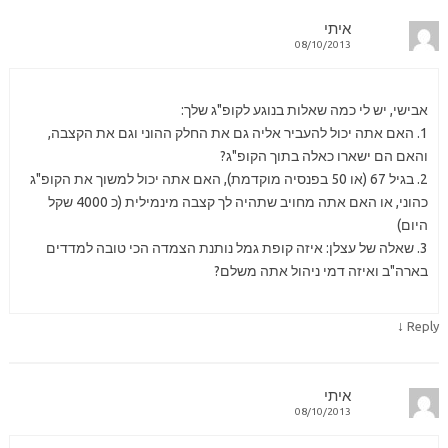
איתי
08/10/2013
אבישי, יש לי כמה שאלות בנוגע לקופ"ג שלך:
1. האם אתה יכול להעביר אליה גם את החלק ההוני וגם את הקצבה,
והאם הם ישארו כאלה בתוך הקופ"ג?
2. בגיל 67 (או 50 בפנסיה מוקדמת), האם אתה יכול למשוך את הקופ"ג
כהוני, או האם אתה מחויב שתהיה לך קצבה מינמילית (כ 4000 שקל
היום)
3. שאלה של עצלן: איזה קופת גמל נותנת הצמדה הכי טובה למדדים
בארה"ב ואיזה דמי ניהול אתה משלם?
↓
Reply
איתי
08/10/2013