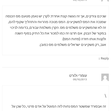
שניכם צודקים, אך זה נעשה קצת אחרת: לקרן יש נאמן מטעם מס הכנסה
שמנכה את המס למשקיעים. המס מנוכה מהרווח והתהליך שקוף להם,
זה לא שהמשקיעים משלמים מס. הקרן משלמת עבורם, בדומה לניכוי
במקור של הבנק. אם תרצו זה כמו למכור את כל התיק בסוף השנה
ולקנות אותו חזרה (פחות המס).
אגב, רק משקיעים ישראלים משלמים מס כמובן.
↓
Reply
עומרי ולורט
09/10/2013
\
זה אבסורד שמשטר המס נחות לזה המוטל על אדם פרטי, כל שכן על