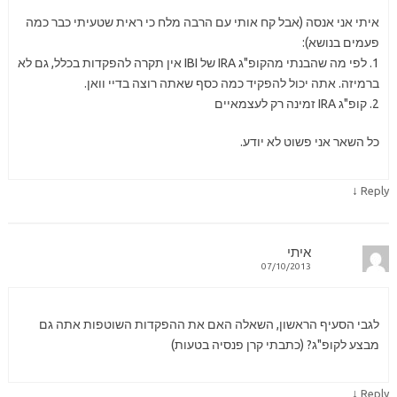
איתי אני אנסה (אבל קח אותי עם הרבה מלח כי ראית שטעיתי כבר כמה
פעמים בנושא):
1. לפי מה שהבנתי מהקופ"ג IRA של IBI אין תקרה להפקדות בכלל, גם לא
ברמיזה. אתה יכול להפקיד כמה כסף שאתה רוצה בדיי וואן.
2. קופ"ג IRA זמינה רק לעצמאיים
כל השאר אני פשוט לא יודע.
↓
Reply
איתי
07/10/2013
לגבי הסעיף הראשון, השאלה האם את ההפקדות השוטפות אתה גם
מבצע לקופ"ג? (כתבתי קרן פנסיה בטעות)
↓
Reply