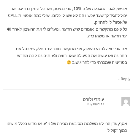
אבישי, לגבי המגבלה של ה 10%, אני במיטב, ואני כל הזמן בחריגה. אני
יכול להגיד לך שעד עכשיו הם לא עשו לי כלום. יש לי כמה אופציות CALL
ש"אסור" לי להחזיק.
כל פעם מתקשרים, אומרים שיש חריגה, ונועלים לי את החשבון לאחר 40
ימי חריגה או משהו כזה.
אם אני רוצה לבצע פעולה, אני מתקשר, מוכר עד החלק שמבטל את
החריגה ואז עושה את הפעולה שאני רוצה ולעיתים גם קונה מחדש
בפוזיציה שמכרתי כדי לחרוג שוב
↓
Reply
עומרי ולורט
08/10/2013
אסף, עדן הרי לא משלמת מס בעת מכירה של ני"ע, אז מדוע בכלל מישהו
כמוך זקוק ל