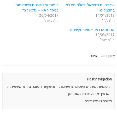
איך לחיות בישראל ולשלם מס כמו
קופות גמל וקרנות השתלמות
בהונג קונג
במסלול IRA – עדכון קצר
26/04/2017
14/01/2013
ב-"כללי"
ב-"מניות"
מתחת לרדאר – סאני תקשורת
30/03/2017
ב-"מניות"
Category:
מניות
Post navigation
←
טעויות משלוש השנים הראשונות
ההשקעה הטובה ביותר שעשיתי
→
– או איך מבצעים הקצאות הון
בצורה (יותר) נכונה