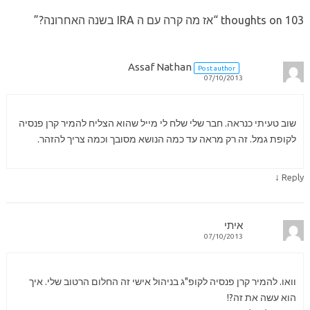
103 thoughts on “
אז מה קרה עם ה IRA בשנה האחרונה?
”
Assaf Nathan
Post author
07/10/2013
שוב טעיתי כנראה. חבר שלי שלח לי מייל שהוא הצליח להמיר קרן פנסיה
לקופת גמל. זה רק מראה עד כמה הנושא מסובך וכמה צריך להזהר.
↓
Reply
איתי
07/10/2013
וואו. להמיר קרן פנסיה לקופ"ג בניהול אישי זה החלום הרטוב שלי. איך
הוא עשה את זה?!