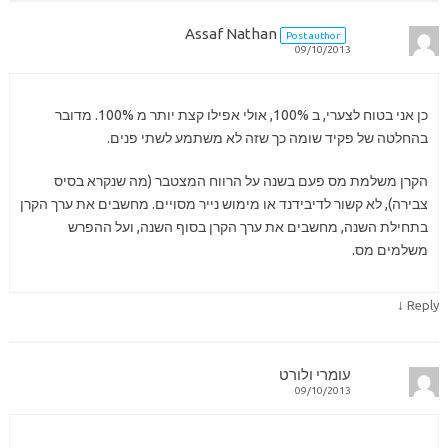
Assaf Nathan
Post author
09/10/2013
כן אני בטוח לצערי, ב 100%, אולי אפילו קצת יותר מ 100%. מדובר
בהחלטה של פקיד שומה כך שזה לא משתמע לשתי פנים.
הקרן משלמת מס פעם בשנה על הרווח המצטבר (מה שנקרא בסיס
צבירה), לא קשור לדיבידנד או מימוש נייר מסויים. מחשבים את ערך הקרן
בתחילת השנה, מחשבים את ערך הקרן בסוף השנה, ועל ההפרש
משלמים מס.
↓
Reply
עומרי ולורט
09/10/2013