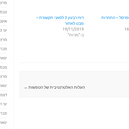
מרץ 2024
נובמבר 
ופרסל – התחרות
דוח רבעון 3 לסאני תקשורת –
אוקטוב
מבט לאחור
19/11/2019
16
יוני 2023
ב-"מניות"
מרץ 2023
פברואר
ינואר 023
נובמבר 
מרץ 2022
ינואר 022
העלות האלטרנטיבית של הטפשות
→
דצמבר 
יוני 2021
פברואר
ינואר 021