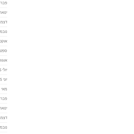
פברואר
ינואר 016
דצמבר 
נובמבר 
אוקטוב
ספטמבר
אוגוסט 
יולי 2015
יוני 2015
מאי 2015
פברואר
ינואר 015
דצמבר 
נובמבר 