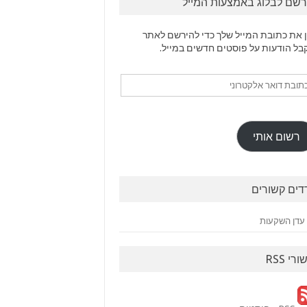
רשם לבלוג באמצעות המייל
 את כתובת המייל שלך כדי להירשם לאתר
בל הודעות על פוסטים חדשים במייל.
ובת
ר
טרוני
רשום אותי
דים קשורים
עדן השקעות
ורי RSS