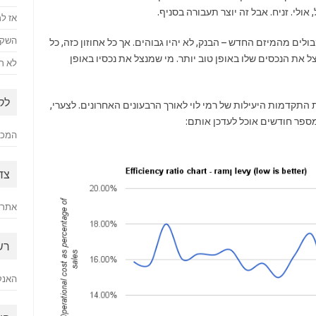
אולי. זניח. אבל זה יוצר תעבורה בסניף.
אז למ
השקע
לים מהמיזם החדש – הבנק, לא יהיו גבוהים. אך כל אחוזון כזה, כל
צל את הנכסים שלו באופן טוב יותר. מי שמנצל את נכסיו באופן
לא רק
לק
התקדמות היעילות של רמי לוי לאורך הרבעונים האחרונים. לצערי,
המכתב
צד
אתר 
רש
האנק