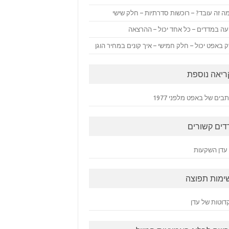
ה זה עובד? – רוכשות סדרתיות – חלק שישי
ה במדדים – כל אחד יכול – ההרצאה
 באפט יכול – חלק חמישי – איך קונים במחיר הוגן
ריאה נוספת
ים של באפט מלפני 1977
דים קשורים
עדן השקעות
ימות תפוצה
דוטות של עדן