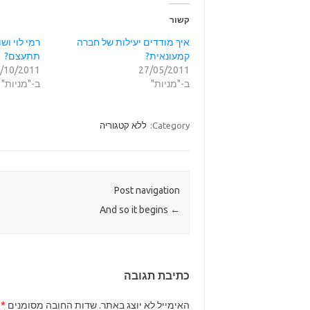
קשור
איך מודדים יעילות של חברה
רמי לוי וש
קמעונאית?
תתעצם?
/10/2011
27/05/2011
ב-"מניות"
ב-"מניות"
Category:
ללא קטגוריה
Post navigation
And so it begins
←
כתיבת תגובה
האימייל לא יוצג באתר.
שדות החובה מסומנים
*