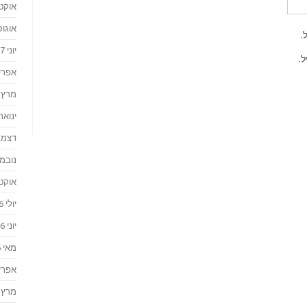
אוקטוב
אוגוסט 
.
יוני 2017
.
אפריל 7
מרץ 2017
ינואר 017
דצמבר 
נובמבר 
אוקטוב
יולי 2016
יוני 2016
מאי 2016
אפריל 6
מרץ 2016