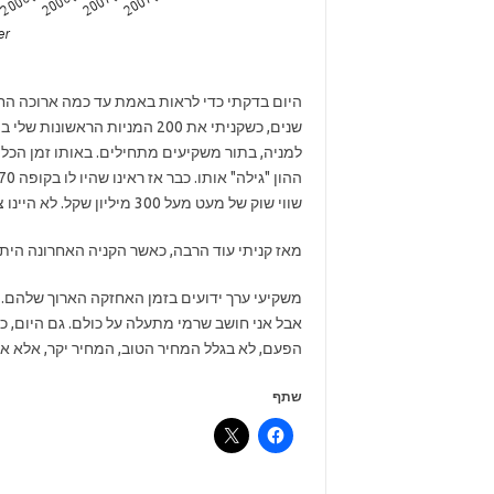
למניה, בתור משקיעים מתחילים. באותו זמן הכל הי
שווי שוק של מעט מעל 300 מיליון שקל. לא היינו צריכים להיות גאונים כדי להבין שיש פה מציאה.
מאז קניתי עוד הרבה, כאשר הקניה האחרונה היתה בערך 60 מניות במחיר 106 שקל למניה באוגו
משקיעי ערך ידועים בזמן האחזקה הארוך שלהם. 
הפעם, לא בגלל המחיר הטוב, המחיר יקר, אלא אי
שתף