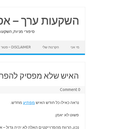
Skip
to
content
השקעות ערך – אס
סיפורי מניות, השקעו
מי אני
הקרנות שלי
DISCLAIMER – פטור מאחריות
האיש שלא מפסיק להפתי
0 Comment
נראה כאילו כל חודש האיש
מפתיע
מחדש.
פשוט לא יאמן.
נכון, הרווח מהפרוייקטים האלה לא יהיה גדול – א