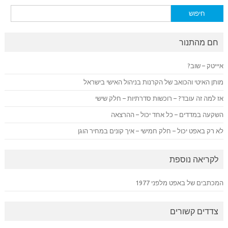
חיפוש:
חם מהתנור
איייטק – שוב?
מותן האיטי והכואב של הקרנות בניהול האישי בישראל
אז למה זה עובד? – רוכשות סדרתיות – חלק שישי
השקעה במדדים – כל אחד יכול – ההרצאה
לא רק באפט יכול – חלק חמישי – איך קונים במחיר הוגן
לקריאה נוספת
המכתבים של באפט מלפני 1977
צדדים קשורים