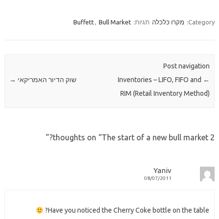
Category:
מקרו כלכלה
תגיות:
Bull Market
,
Buffett
Post navigation
←
Inventories – LIFO, FIFO and
שוק הדיור האמריקאי
→
RIM (Retail Inventory Method)
”
The start of a new bull market?
2 thoughts on “
Yaniv
08/07/2011
Have you noticed the Cherry Coke bottle on the table?