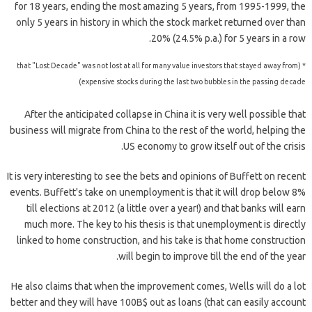
for 18 years, ending the most amazing 5 years, from 1995-1999, the
only 5 years in history in which the stock market returned over than
20% (24.5% p.a.) for 5 years in a row.
* (that "Lost Decade" was not lost at all for many value investors that stayed away from
expensive stocks during the last two bubbles in the passing decade)
After the anticipated collapse in China it is very well possible that
business will migrate from China to the rest of the world, helping the
US economy to grow itself out of the crisis.
It is very interesting to see the bets and opinions of Buffett on recent
events. Buffett's take on unemployment is that it will drop below 8%
till elections at 2012 (a little over a year!) and that banks will earn
much more. The key to his thesis is that unemployment is directly
linked to home construction, and his take is that home construction
will begin to improve till the end of the year.
He also claims that when the improvement comes, Wells will do a lot
better and they will have 100B$ out as loans (that can easily account