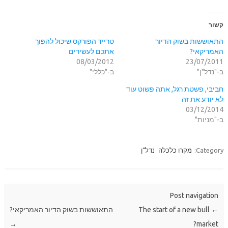
קשור
התאוששות בשוק הדיור
טרייד הפורקס שיכול להפוך
האמריקאי?
אתכם לעשירים
08/03/2012
23/07/2011
ב-"נדל"ן"
ב-"כללי"
חביבי, פשטת רגל, אתה פשוט עוד
לא יודע את זה
03/12/2014
ב-"מניות"
Category:
מקרו כלכלה
נדל"ן
Post navigation
←
The start of a new bull
התאוששות בשוק הדיור האמריקאי?
→
market?