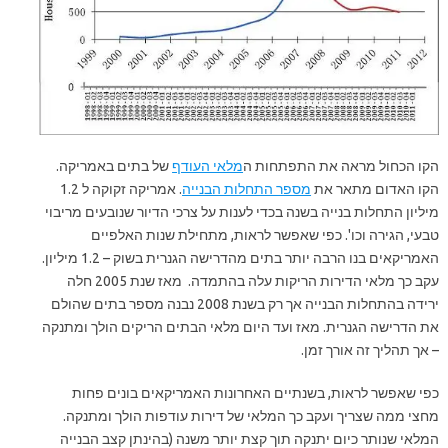
הקו הכחול מראה את התפתחות ה
מלאי העודף
של בתים באמריקה.
הקו האדום מתאר את
מספר התחלות הבנייה
. אמריקה זקוקה ל 1.2
מיליון התחלות בנייה בשנה בכדי לענות על צרכי הדיור שנובעים מריבוי
טבעי, הגירה וכו'. כפי שאפשר לראות, מתחילת שנות האלפיים
האמריקאים בנו הרבה יותר בתים מהדרישה הגנרית בשוק – 1.2 מיליון.
עקב כך מלאי הדירות הריקות עלה בהתמדה. מאז שנת 2005 חלה
ירידה בהתחלות הבנייה אך רק בשנת 2008 נבנה מספר בתים שהולם
את הדרישה הגנרית. מאז ועד היום מלאי הבתים הריקים הולך ומתנקה
– אך תהליך זה אורך זמן.
כפי שאפשר לראות, בשנתיים האחרונות האמריקאים בונים פחות
מחצי ממה שצריך ועקב כך המלאי של דירות עודפות הולך ומתנקה.
המלאי שנותר כיום יתנקה תוך קצת יותר משנה (בהינתן קצב הבנייה