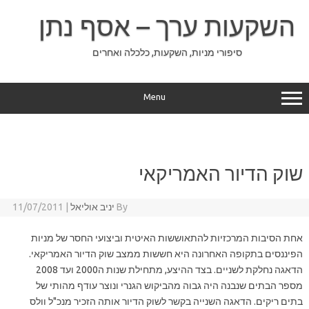
Ski
t
השקעות ערך – אסף נתן
conten
סיפורי מניות, השקעות, כלכלה ואחרים
Menu
שוק הדיור האמריקאי
By
יניב אוליאל
|
11/07/2011
אחת הסיבות המרכזיות להתאוששות האיטית וביצועי החסר של מניות
הפיננסים בתקופה האחרונה היא חששות ממצב שוק הדיור האמריקאי.
הדאגה נחלקת לשניים. בצד ההיצע, מתחילת שנות ה2000 ועד 2008
מספר הבתים שנבנה היה גבוה מהביקוש הגנרי ונוצר עודף מהותי של
בתים ריקים. הדאגה השנייה בקשר לשוק הדיור אותה הזכיר מנכ"ל וולס