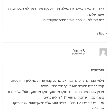
בינתיים נשאיר שאלה זו כשאלה פתוחה לקוראים, באם לא תגיע תשובה
אענה על כך.
רמז ניתן למצוא במקורות המידע המקושרים
↓
Reply
Yaniv U.
23/07/2011
והתשובה…
מלאי הבתים הריקים העודף עומד על קצת פחות ממיליון דירות כיום
קצב הבנייה הנוכחי הוא בערך חצי מיליון בשנה
מכאן שבתנאים הנוכחיים יתנקו מהשוק יתנקו מהשוק כ 700 אלף דירות
בשנה מכיוון שהביקוש הוא ל1.2 מיליון בתים.
אז… יש ביקוש ל 1.2 מיליון, בונים 500 אלף מכאן ש700 אלף יתנקו
מהמלאי