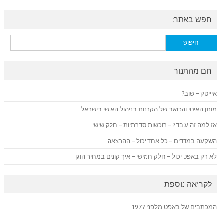
חפש באתר:
חיפוש:
חם מהתנור
איייטק – שוב?
מותן האיטי והכואב של הקרנות בניהול האישי בישראל
אז למה זה עובד? – רוכשות סדרתיות – חלק שישי
השקעה במדדים – כל אחד יכול – ההרצאה
לא רק באפט יכול – חלק חמישי – איך קונים במחיר הוגן
לקריאה נוספת
המכתבים של באפט מלפני 1977