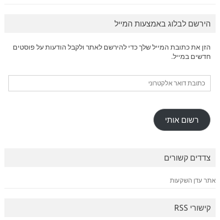
הירשם לבלוג באמצעות המייל
הזן את כתובת המייל שלך כדי להירשם לאתר ולקבל הודעות על פוסטים
חדשים במייל.
כתובת
דואר
אלקטרוני
רשום אותי
צדדים קשורים
אתר עדן השקעות
קישורי RSS