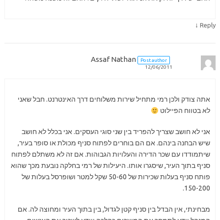
↓
Reply
Assaf Nathan
Post author
12/06/2011
אתה צודק ולכן רמי מתחיל שירות משלוחים דרך האינטרנט. חבל שאני
לא בטווח הפיילוט
אני לא חושב שצריך להפריד בין שני סוגי העסקים. אני בכלל לא חושב
שיש הבחנה בינהם. אם הם בוחרים לפתוח סניף מכולת או סופר בעיר,
שיתמודדו עם שכר הדירה והעלויות הגבוהות. אם זה לא משתלם לפתוח
סניף בתוך העיר, שיסגרו אותו. היעילות של רמי בחלקה נובעת מכך שהוא
פותח סניף בעלות שכירות של 50-60 שקל למטר ושופרסל בעלות של
150-200.
מבחינתי, אין הבדל בין סניף קטן לגדול, בין בתוך העיר ומחוצה לה. אם