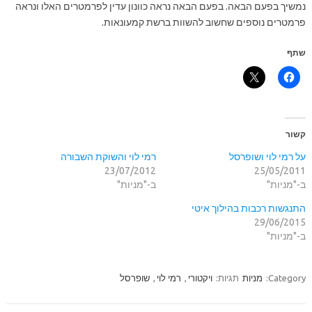
נמשיך בפעם הבאה. בפעם הבאה נראה כוונון עדין לפרמטרים האלו ונראה
פרמטרים נוספים שחשוב להשוות ברשת קמעונאות.
שתף
קשור
על רמי לוי ושופרסל
רמי לוי והשוקת השבורה
23/07/2012
25/05/2011
ב-"מניות"
ב-"מניות"
התנגשות רכבות בהילוך איטי
29/06/2015
ב-"מניות"
Category:
מניות
תגיות:
ויקטורי
,
רמי לוי
,
שופרסל