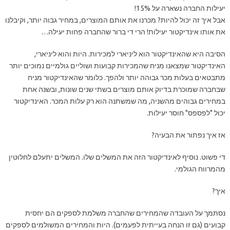
יעילות החברה נשארה על 15%!
אבל איך זה יכול להיות? מכרנו את אותם המוצרים, במחיר גבוה יותר, וקיבלנו
את אותו אינדיקטור יעילות! הרי די ברור שהחברה פחות יעילה…
הסיבה היא שהאינדיקטור הוא ליניארי למכירות. היות והוא ליניארי,
האינדיקטור שמצאנו מניח שהמכירות קבועות ושוליים גולמיים נמוכים יותר
מתבטאים בעלות מכר גבוהה יותר ולהפך. כלומר שהאינדיקטור מניח
שבחברה שמוכרת בדיוק אותם מוצרים בשתי שנים שונות, ובשנה אחת
במחירים גבוהים מהשניה, מה שמשתנה הוא רק עלות המכר. האינדיקטור
יכול "לפספס" חוסר יעילות.
אז איך נפתור את הבעיה?
די פשוט. נוסיף לאינדיקטור הזה את המשלים שלו. המשלים יתעלם לחלוטין
מהמרווח הגולמי.
איך?
נסתמך על העובדה שהמחירים שהחברה משלמת לספקים הם יחסית
קבועים (גם זו הנחה בעייתית לפעמים). היות והמחירים המשולמים לספקים