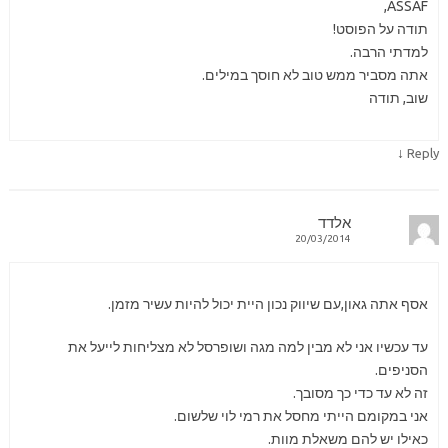
ASSAF,
תודה על הפוסט!
למדתי הרבה.
אתה מסביר ממש טוב לא חוסך במילים.
שוב, תודה
↓
Reply
אלדד
20/03/2014
אסף אתה גאון,עם שיווק נכון היית יכול להיות עשיר מזמן.
עד עכשיו אני לא מבין למה מגה ושופרסל לא מצליחות לייעל את
הסניפים.
זה לא עד כדי כך מסובך.
אני במקומם הייתי מחסל את רמי לוי שלשום.
כאילו יש להם משאלת מוות.