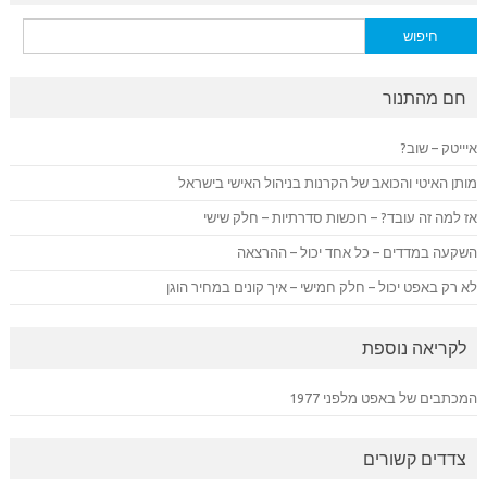
חיפוש:
חם מהתנור
איייטק – שוב?
מותן האיטי והכואב של הקרנות בניהול האישי בישראל
אז למה זה עובד? – רוכשות סדרתיות – חלק שישי
השקעה במדדים – כל אחד יכול – ההרצאה
לא רק באפט יכול – חלק חמישי – איך קונים במחיר הוגן
לקריאה נוספת
המכתבים של באפט מלפני 1977
צדדים קשורים