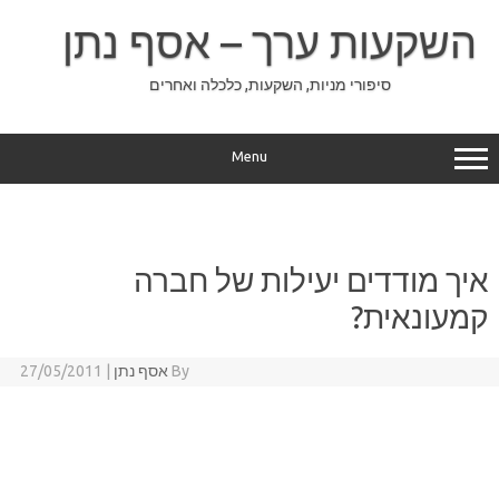
Ski
t
השקעות ערך – אסף נתן
conten
סיפורי מניות, השקעות, כלכלה ואחרים
Menu
איך מודדים יעילות של חברה
קמעונאית?
By
אסף נתן
|
27/05/2011