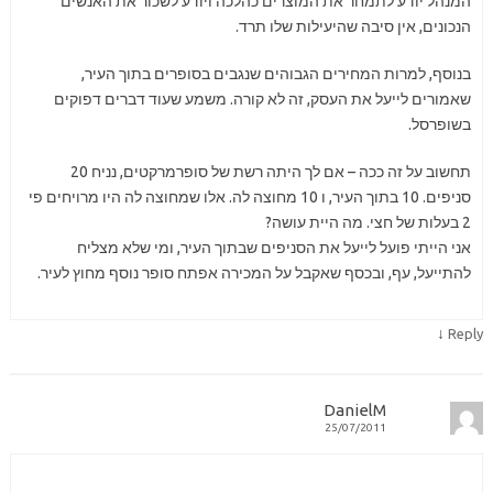
המנהל יודע לתמחר את המוצרים כהלכה ויודע לשכור את האנשים
הנכונים, אין סיבה שהיעילות שלו תרד.
בנוסף, למרות המחירים הגבוהים שנגבים בסופרים בתוך העיר,
שאמורים לייעל את העסק, זה לא קורה. משמע שעוד דברים דפוקים
בשופרסל.
תחשוב על זה ככה – אם לך היתה רשת של סופרמרקטים, נניח 20
סניפים. 10 בתוך העיר, ו 10 מחוצה לה. אלו שמחוצה לה היו מרויחים פי
2 בעלות של חצי. מה היית עושה?
אני הייתי פועל לייעל את הסניפים שבתוך העיר, ומי שלא מצליח
להתייעל, עף, ובכסף שאקבל על המכירה אפתח סופר נוסף מחוץ לעיר.
↓
Reply
DanielM
25/07/2011