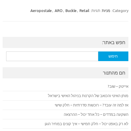
Category:
מניות
תגיות:
Retail
,
Buckle
,
ARO
,
Aeropostale
חפש באתר:
חיפוש:
חם מהתנור
איייטק – שוב?
מותן האיטי והכואב של הקרנות בניהול האישי בישראל
אז למה זה עובד? – רוכשות סדרתיות – חלק שישי
השקעה במדדים – כל אחד יכול – ההרצאה
לא רק באפט יכול – חלק חמישי – איך קונים במחיר הוגן