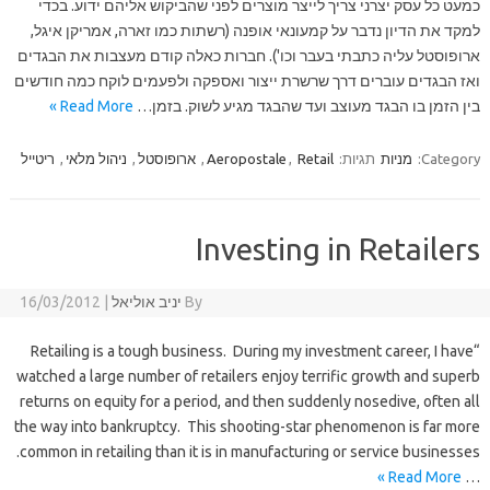
כמעט כל עסק יצרני צריך לייצר מוצרים לפני שהביקוש אליהם ידוע. בכדי
למקד את הדיון נדבר על קמעונאי אופנה (רשתות כמו זארה, אמריקן איגל,
ארופוסטל עליה כתבתי בעבר וכו'). חברות כאלה קודם מעצבות את הבגדים
ואז הבגדים עוברים דרך שרשרת ייצור ואספקה ולפעמים לוקח כמה חודשים
בין הזמן בו הבגד מעוצב ועד שהבגד מגיע לשוק. בזמן…
Read More »
Category:
מניות
תגיות:
Retail
,
Aeropostale
,
ארופוסטל
,
ניהול מלאי
,
ריטייל
Investing in Retailers
By
יניב אוליאל
|
16/03/2012
“Retailing is a tough business. During my investment career, I have
watched a large number of retailers enjoy terrific growth and superb
returns on equity for a period, and then suddenly nosedive, often all
the way into bankruptcy. This shooting-star phenomenon is far more
common in retailing than it is in manufacturing or service businesses.
Read More »
…