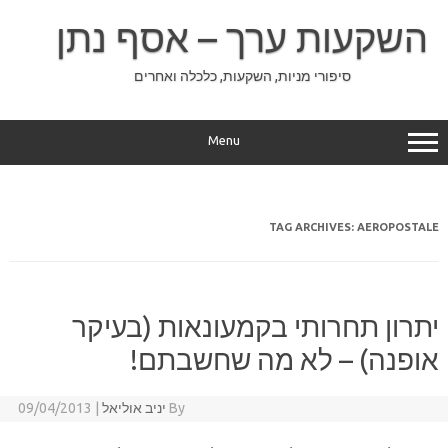
Ski
t
השקעות ערך – אסף נתן
conten
סיפורי מניות, השקעות, כלכלה ואחרים
Menu
TAG ARCHIVES:
AEROPOSTALE
יתרון תחרותי בקמעונאות (בעיקר
אופנה) – לא מה שחשבתם!
By
יניב אוליאל
|
09/04/2013