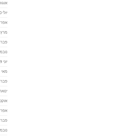
אוגוסט 
יולי 2020
אפריל 0
מרץ 2020
פברואר
נובמבר 
יוני 2019
מאי 2019
פברואר
ינואר 019
אוקטוב
אפריל 8
פברואר
נובמבר 