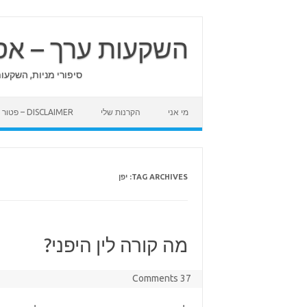
Skip
to
content
השקעות ערך – אס
סיפורי מניות, השקעו
מי אני
הקרנות שלי
DISCLAIMER – פטור מאחריות
TAG ARCHIVES:
יפן
מה קורה לין היפני?
37 Comments