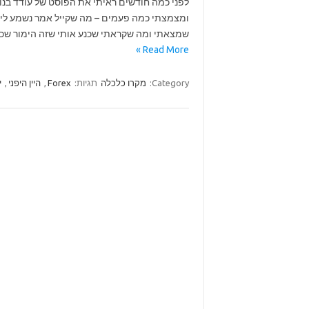
לפני כמה חודשים ראיתי את הפוסט של עודד בנוגע 
ומצמצתי כמה פעמים – מה שקייל אמר נשמע לי מא
שמצאתי ומה שקראתי שכנע אותי שזה הימור שכד
Read More »
Category:
מקרו כלכלה
תגיות:
Forex
,
היין היפני
,
י