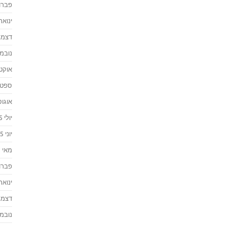
פברואר
ינואר 016
דצמבר 
נובמבר 
אוקטוב
ספטמבר
אוגוסט 
יולי 2015
יוני 2015
מאי 2015
פברואר
ינואר 015
דצמבר 
נובמבר 