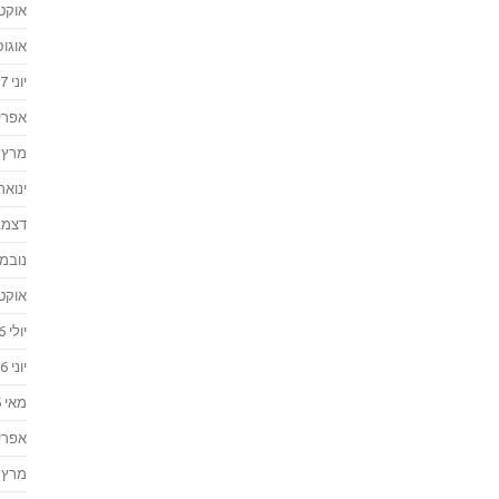
אוקטוב
אוגוסט 
יוני 2017
אפריל 7
מרץ 2017
ינואר 017
דצמבר 
נובמבר 
אוקטוב
יולי 2016
יוני 2016
מאי 2016
אפריל 6
מרץ 2016