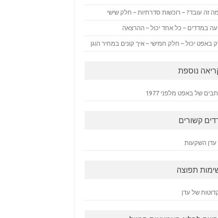
ה זה עובד? – רוכשות סדרתיות – חלק שישי
ה במדדים – כל אחד יכול – ההרצאה
 באפט יכול – חלק חמישי – איך קונים במחיר הוגן
ריאה נוספת
ים של באפט מלפני 1977
דים קשורים
עדן השקעות
ימות תפוצה
דוטות של עדן