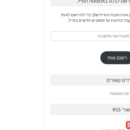
רשם לבלוג באמצעות המייל
 את כתובת המייל שלך כדי להירשם לאתר
בל הודעות על פוסטים חדשים במייל.
ובת
ר
טרוני
רשום אותי
דים קשורים
עדן השקעות
ורי RSS