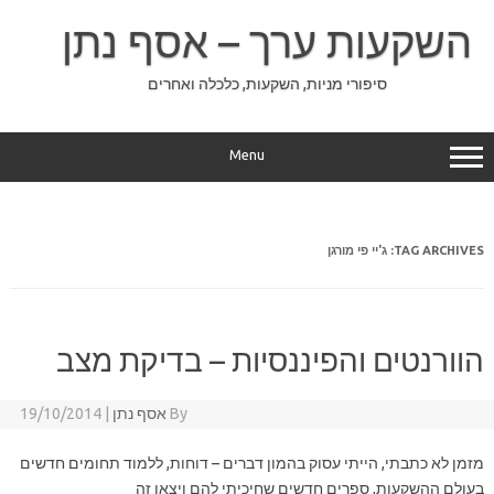
Ski
t
השקעות ערך – אסף נתן
conten
סיפורי מניות, השקעות, כלכלה ואחרים
Menu
TAG ARCHIVES:
ג'יי פי מורגן
הוורנטים והפיננסיות – בדיקת מצב
By
אסף נתן
|
19/10/2014
מזמן לא כתבתי, הייתי עסוק בהמון דברים – דוחות, ללמוד תחומים חדשים
בעולם ההשקעות, ספרים חדשים שחיכיתי להם ויצאו זה