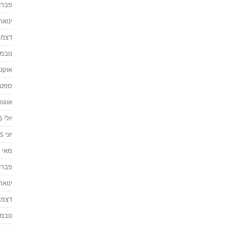
פברואר
ינואר 016
דצמבר 
נובמבר 
אוקטוב
ספטמבר
אוגוסט 
יולי 2015
יוני 2015
מאי 2015
פברואר
ינואר 015
דצמבר 
נובמבר 