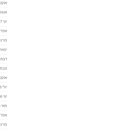
אוקטוב
אוגוסט 
יוני 2017
אפריל 7
מרץ 2017
ינואר 017
דצמבר 
נובמבר 
אוקטוב
יולי 2016
יוני 2016
מאי 2016
אפריל 6
מרץ 2016