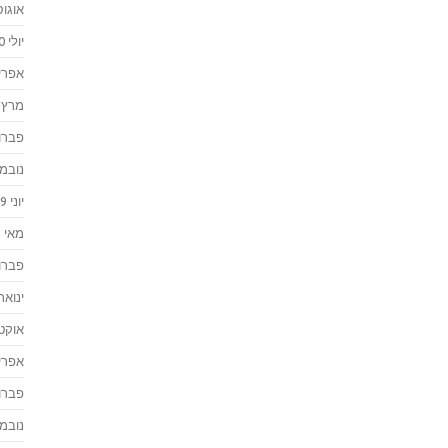
אוגוסט 
יולי 2020
אפריל 0
מרץ 2020
פברואר
נובמבר 
יוני 2019
מאי 2019
פברואר
ינואר 019
אוקטוב
אפריל 8
פברואר
נובמבר 