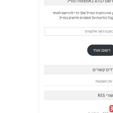
רשם לבלוג באמצעות המייל
 את כתובת המייל שלך כדי להירשם לאתר
בל הודעות על פוסטים חדשים במייל.
ובת
ר
טרוני
רשום אותי
דים קשורים
עדן השקעות
ורי RSS