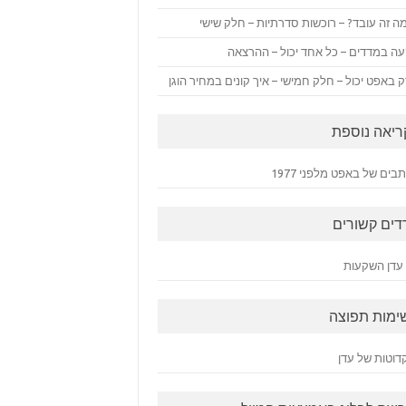
ה זה עובד? – רוכשות סדרתיות – חלק שישי
ה במדדים – כל אחד יכול – ההרצאה
 באפט יכול – חלק חמישי – איך קונים במחיר הוגן
ריאה נוספת
ים של באפט מלפני 1977
דים קשורים
עדן השקעות
ימות תפוצה
דוטות של עדן