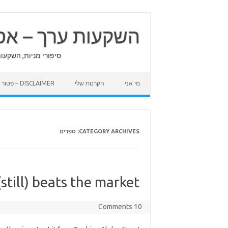
Skip
to
content
השקעות ערך – אס
סיפורי מניות, השקעו
מי אני
הקרנות שלי
DISCLAIMER – פטור מאחריות
CATEGORY ARCHIVES:
ספרים
(still) beats the market
10 Comments