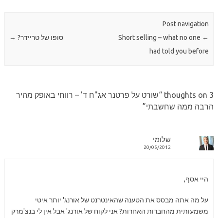
Post navigation
←
Short selling – what no one
סופו של טריידר?
→
had told you before
3 thoughts on “
שורט על פרטנר אג"ח ד' – רווחי באופק מהיר
הרבה ממה שחשבתי
”
שלומי
20/05/2012
היי אסף,
על מה אתה מבסס את הטענה שהאינטרנט של אורנג' יותר איטי
משמעותית מהחברות האחרות? אני לקוח של אורנג' אבל אין לי בנצ'מרק