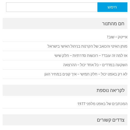
חיפוש:
חם מהתנור
איייטק – שוב?
מותן האיטי והכואב של הקרנות בניהול האישי בישראל
אז למה זה עובד? – רוכשות סדרתיות – חלק שישי
השקעה במדדים – כל אחד יכול – ההרצאה
לא רק באפט יכול – חלק חמישי – איך קונים במחיר הוגן
לקריאה נוספת
המכתבים של באפט מלפני 1977
צדדים קשורים