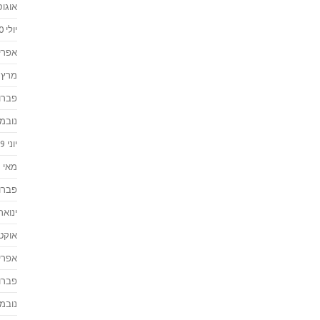
אוגוסט 
יולי 2020
אפריל 0
מרץ 2020
פברואר
נובמבר 
יוני 2019
מאי 2019
פברואר
ינואר 019
אוקטוב
אפריל 8
פברואר
נובמבר 