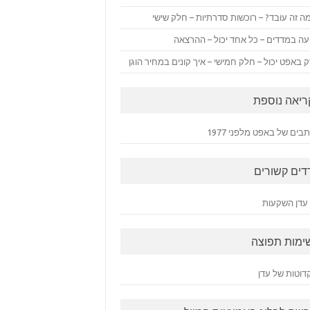
ה זה עובד? – רוכשות סדרתיות – חלק שישי
ה במדדים – כל אחד יכול – ההרצאה
 באפט יכול – חלק חמישי – איך קונים במחיר הוגן
ריאה נוספת
ים של באפט מלפני 1977
דים קשורים
עדן השקעות
ימות תפוצה
דוטות של עדן