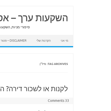
Skip
to
content
השקעות ערך – אס
סיפורי מניות, השקעו
מי אני
הקרנות שלי
DISCLAIMER – פטור מאחריות
TAG ARCHIVES:
נדל"ן
לקנות או לשכור דירה? ה
33 Comments