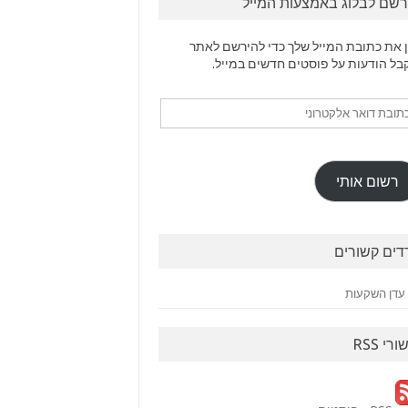
רשם לבלוג באמצעות המייל
 את כתובת המייל שלך כדי להירשם לאתר
בל הודעות על פוסטים חדשים במייל.
ובת
ר
טרוני
רשום אותי
דים קשורים
עדן השקעות
ורי RSS