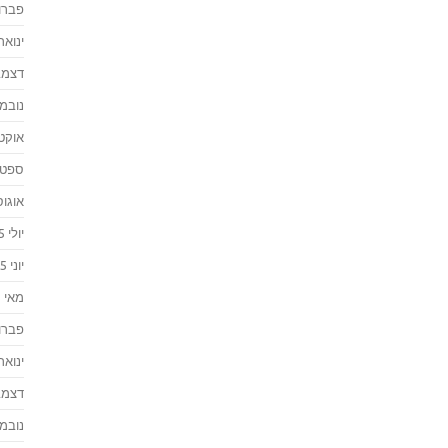
פברואר
ינואר 016
דצמבר 
נובמבר 
אוקטוב
ספטמבר
אוגוסט 
יולי 2015
יוני 2015
מאי 2015
פברואר
ינואר 015
דצמבר 
נובמבר 