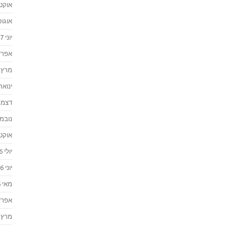
אוקטוב
אוגוסט 
יוני 2017
אפריל 7
מרץ 2017
ינואר 017
דצמבר 
נובמבר 
אוקטוב
יולי 2016
יוני 2016
מאי 2016
אפריל 6
מרץ 2016