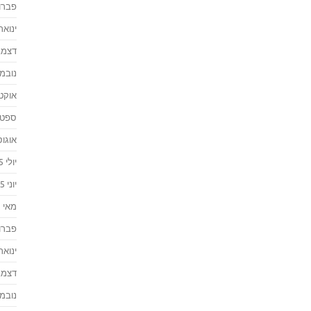
פברואר
ינואר 016
דצמבר 
נובמבר 
אוקטוב
ספטמבר
אוגוסט 
יולי 2015
יוני 2015
מאי 2015
פברואר
ינואר 015
דצמבר 
נובמבר 