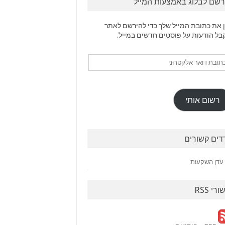
רשם לבלוג באמצעות המייל
 את כתובת המייל שלך כדי להירשם לאתר
בל הודעות על פוסטים חדשים במייל.
ובת
ר
טרוני
רשום אותי
דים קשורים
עדן השקעות
ורי RSS