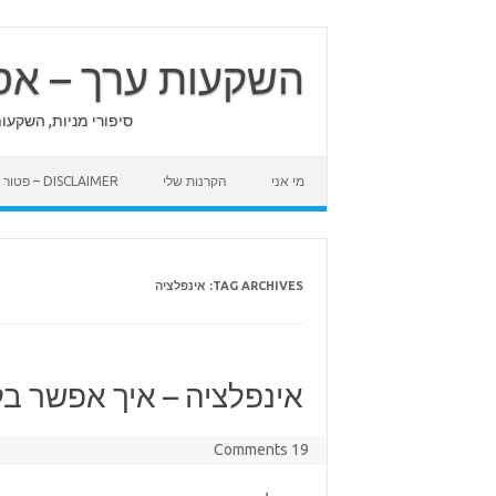
Skip
to
content
השקעות ערך – אס
סיפורי מניות, השקעו
מי אני
הקרנות שלי
DISCLAIMER – פטור מאחריות
TAG ARCHIVES:
אינפלציה
אינפלציה – איך אפשר בל
19 Comments