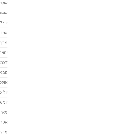
אוקטוב
אוגוסט 
יוני 2017
אפריל 7
מרץ 2017
ינואר 017
דצמבר 
נובמבר 
אוקטוב
יולי 2016
יוני 2016
מאי 2016
אפריל 6
מרץ 2016