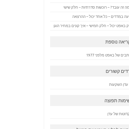
ה זה עובד? – רוכשות סדרתיות – חלק שישי
ה במדדים – כל אחד יכול – ההרצאה
 באפט יכול – חלק חמישי – איך קונים במחיר הוגן
ריאה נוספת
ים של באפט מלפני 1977
דים קשורים
עדן השקעות
ימות תפוצה
דוטות של עדן