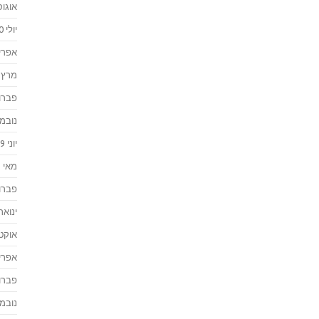
אוגוסט 
יולי 2020
אפריל 0
מרץ 2020
פברואר
נובמבר 
יוני 2019
מאי 2019
פברואר
ינואר 019
אוקטוב
אפריל 8
פברואר
נובמבר 